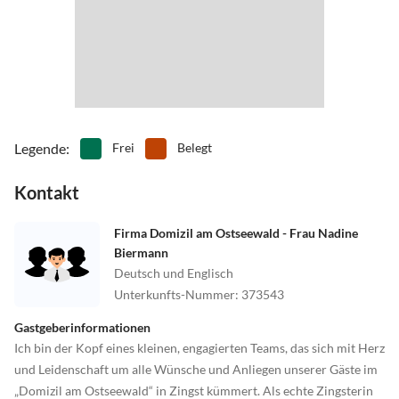
•
Zelten
Legende
:
Frei
Belegt
Kontakt
Firma Domizil am Ostseewald - Frau Nadine
Biermann
Deutsch und Englisch
Unterkunfts-Nummer
:
373543
Gastgeberinformationen
Ich bin der Kopf eines kleinen, engagierten Teams, das sich mit Herz
und Leidenschaft um alle Wünsche und Anliegen unserer Gäste im
„Domizil am Ostseewald“ in Zingst kümmert. Als echte Zingsterin