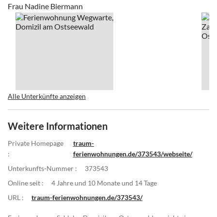
Frau Nadine Biermann
Alle Unterkünfte anzeigen
Weitere Informationen
Private Homepage
traum-
:
ferienwohnungen.de/373543/webseite/
Unterkunfts-Nummer :
373543
Online seit :
4 Jahre und 10 Monate und 14 Tage
URL :
traum-ferienwohnungen.de/373543/