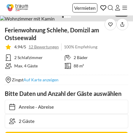
Vermieten
1 / 16
Ferienwohnung Schlehe, Domizil am
Ostseewald
4.94/5
12 Bewertungen
100% Empfehlung
2 Schlafzimmer
2 Bäder
Max. 4 Gäste
88 m²
Zingst
Auf Karte anzeigen
Bitte Daten und Anzahl der Gäste auswählen
Anreise
-
Abreise