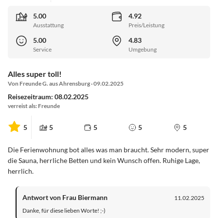
5.00
4.92
Ausstattung
Preis/Leistung
5.00
4.83
Service
Umgebung
Alles super toll!
Von Freunde G. aus Ahrensburg · 09.02.2025
Reisezeitraum: 08.02.2025
verreist als: Freunde
5
5
5
5
5
Die Ferienwohnung bot alles was man braucht. Sehr modern, super
die Sauna, herrliche Betten und kein Wunsch offen. Ruhige Lage,
herrlich.
Antwort von Frau Biermann
11.02.2025
Danke, für diese lieben Worte! ;-)