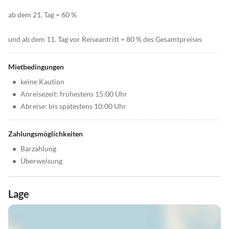
ab dem 21. Tag = 60 %
und ab dem 11. Tag vor Reiseantritt = 80 % des Gesamtpreises
Mietbedingungen
•
keine Kaution
•
Anreisezeit: frühestens 15:00 Uhr
•
Abreise: bis spätestens 10:00 Uhr
Zahlungsmöglichkeiten
•
Barzahlung
•
Überweisung
Lage