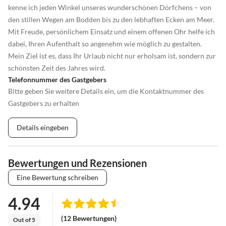
kenne ich jeden Winkel unseres wunderschönen Dörfchens – von
den stillen Wegen am Bodden bis zu den lebhaften Ecken am Meer.
Mit Freude, persönlichem Einsatz und einem offenen Ohr helfe ich
dabei, Ihren Aufenthalt so angenehm wie möglich zu gestalten.
Mein Ziel ist es, dass Ihr Urlaub nicht nur erholsam ist, sondern zur
schönsten Zeit des Jahres wird.
Telefonnummer des Gastgebers
Bitte geben Sie weitere Details ein, um die Kontaktnummer des
Gastgebers zu erhalten
Details eingeben
Bewertungen und Rezensionen
Eine Bewertung schreiben
4.94
(12 Bewertungen)
Out of 5