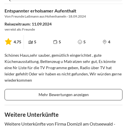
Entspannter erholsamer Aufenthalt
Von Freunde Laßmann aus Hohenhameln · 18.09.2024
Reisezeitraum: 11.09.2024
verreist als: Freunde
4.75
5
5
5
4
Schönes Haus,sehr sauber, gemütlich eingerichtet , gute
Küchenausstattung, Bettenzeug u Matratzen sehr gut, Es könnte
eine Nr Liste für die TV Programme geben, Radio über TV hat
leider gefehlt Oder wir haben es nicht gefunden, Wir würden gerne
wiederkommen
Mehr Bewertungen anzeigen
Weitere Unterkünfte
Weitere Unterkünfte von Firma Domizil am Ostseewald -