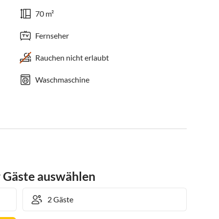
70 m²
Fernseher
Rauchen nicht erlaubt
Waschmaschine
r Gäste auswählen