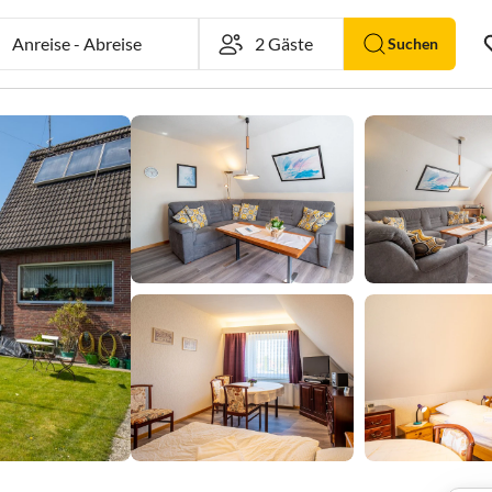
Anreise
-
Abreise
Suchen