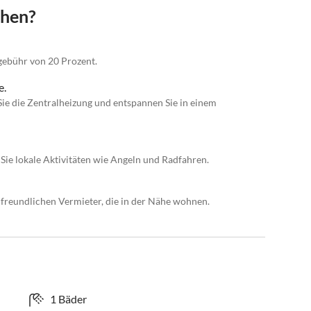
chen?
gebühr von 20 Prozent.
e.
ie die Zentralheizung und entspannen Sie in einem
Sie lokale Aktivitäten wie Angeln und Radfahren.
 freundlichen Vermieter, die in der Nähe wohnen.
1 Bäder