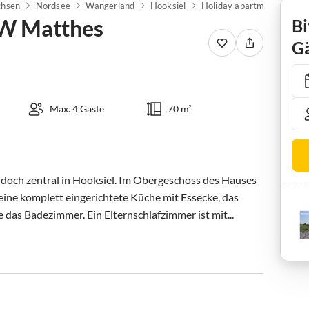
chsen
Nordsee
Wangerland
Hooksiel
FW Matthes
Bi
Gä
Max. 4 Gäste
70 m²
doch zentral in Hooksiel. Im Obergeschoss des Hauses 
ine komplett eingerichtete Küche mit Essecke, das 
das Badezimmer. Ein Elternschlafzimmer ist mit...