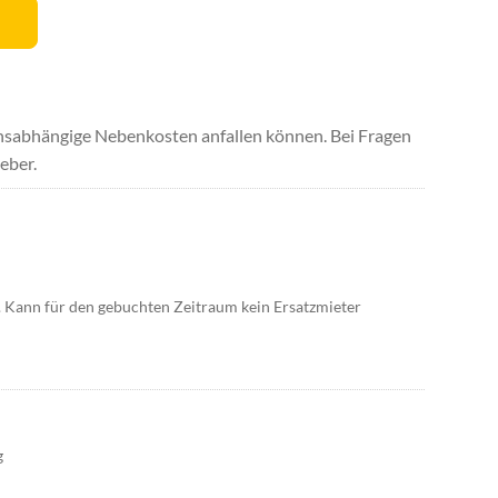
uchsabhängige Nebenkosten anfallen können. Bei Fragen
eber.
. Kann für den gebuchten Zeitraum kein Ersatzmieter
g