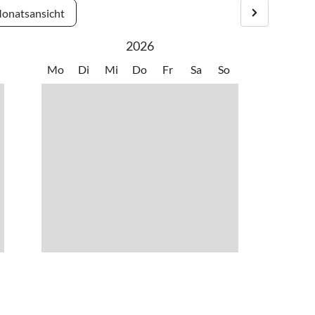
•
Windsurfen
onatsansicht
2026
Mo
Di
Mi
Do
Fr
Sa
So