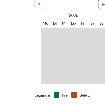
•
Wattwandern
M
2026
Mo
Di
Mi
Do
Fr
Sa
So
Legende
:
Frei
Belegt