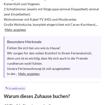
Kaiserstuhl und Vogesen.

2 Schlafzimmer jeweils mit Sitzgruppe (einmal Doppelbett, einmal 
zwei Einzelbetten). 

Wohnzimmer mit Kabel-TV (HD) und Musikcenter. 

Große Wohnküche, komplett eingerichtet mit Ceran-Kochherd,...
Mehr anzeigen
Besondere Merkmale
Fühlen Sie sich bei uns wie zu Hause!

Wir sorgen für den vollen Komfort in Ihrem Feriendomizil, 
denn uns ist es wichtig, dass Sie sich auch in der Fremde 
rundherum wohl fühlen.

Unsere Ferienwohnung ist voll ausgestattet:

In der...
Mehr anzeigen
Erstellt mit KI
Warum dieses Zuhause buchen?