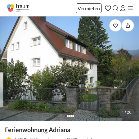
Vermieten
1 / 20
Ferienwohnung Adriana