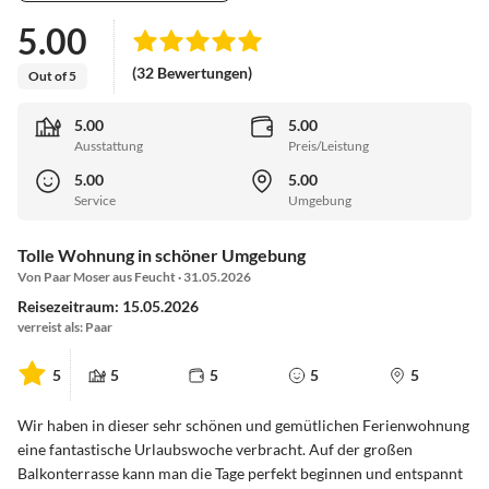
5.00
(32 Bewertungen)
Out of 5
5.00
5.00
Ausstattung
Preis/Leistung
5.00
5.00
Service
Umgebung
Tolle Wohnung in schöner Umgebung
Von Paar Moser aus Feucht · 31.05.2026
Reisezeitraum: 15.05.2026
verreist als: Paar
5
5
5
5
5
Wir haben in dieser sehr schönen und gemütlichen Ferienwohnung
eine fantastische Urlaubswoche verbracht. Auf der großen
Balkonterrasse kann man die Tage perfekt beginnen und entspannt