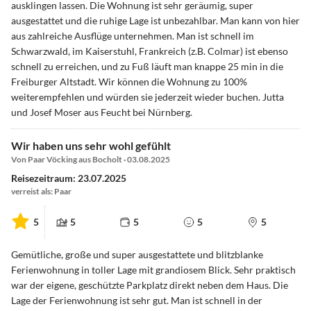
ausklingen lassen. Die Wohnung ist sehr geräumig, super
ausgestattet und die ruhige Lage ist unbezahlbar. Man kann von hier
aus zahlreiche Ausflüge unternehmen. Man ist schnell im
Schwarzwald, im Kaiserstuhl, Frankreich (z.B. Colmar) ist ebenso
schnell zu erreichen, und zu Fuß läuft man knappe 25 min in die
Freiburger Altstadt. Wir können die Wohnung zu 100%
weiterempfehlen und würden sie jederzeit wieder buchen. Jutta
und Josef Moser aus Feucht bei Nürnberg.
Wir haben uns sehr wohl gefühlt
Von Paar Vöcking aus Bocholt · 03.08.2025
Reisezeitraum: 23.07.2025
verreist als: Paar
5
5
5
5
5
Gemütliche, große und super ausgestattete und blitzblanke
Ferienwohnung in toller Lage mit grandiosem Blick. Sehr praktisch
war der eigene, geschützte Parkplatz direkt neben dem Haus. Die
Lage der Ferienwohnung ist sehr gut. Man ist schnell in der