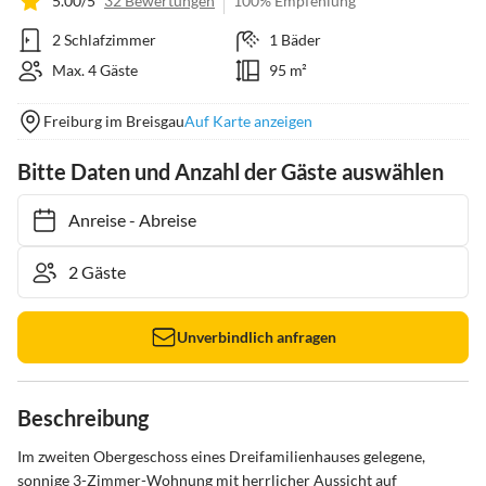
5.00/5
32 Bewertungen
100% Empfehlung
2 Schlafzimmer
1 Bäder
Max. 4 Gäste
95 m²
Freiburg im Breisgau
Auf Karte anzeigen
Bitte Daten und Anzahl der Gäste auswählen
Anreise
-
Abreise
Unverbindlich anfragen
Beschreibung
Im zweiten Obergeschoss eines Dreifamilienhauses gelegene, 
sonnige 3-Zimmer-Wohnung mit herrlicher Aussicht auf 