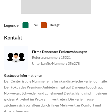
Legende
:
Frei
Belegt
Kontakt
Firma Dancenter Ferienwohnungen
Referenznummer
:
15321
Unterkunfts-Nummer
:
356278
Gastgeberinformationen
DanCenter ist die Nummer eins für skandinavische Feriendomizile.
Der Fokus des Premium-Anbieters liegt auf Dänemark, doch auch
Norwegen, Schweden und zunehmend Deutschland sind mit einem
großen Angebot im Programm vertreten. Die Ferienhäuser
zeichnen sich vor allem durch ihren Mehrwert an Komfort und
Ausstattung aus.