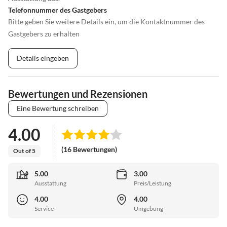
Telefonnummer des Gastgebers
Bitte geben Sie weitere Details ein, um die Kontaktnummer des
Gastgebers zu erhalten
Details eingeben
Bewertungen und Rezensionen
Eine Bewertung schreiben
4.00
(16 Bewertungen)
Out of 5
5.00
3.00
Ausstattung
Preis/Leistung
4.00
4.00
Service
Umgebung