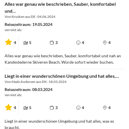
Alles war genau wie beschrieben, Sauber, komfortabel
und...
Von Krusken aus DE · 04.06.2024
Reisezeitraum: 19.05.2024
verreist als:
4
5
3
4
4
Alles war genau wie beschrieben, Sauber, komfortabel und nah an
Kandestederne Skiveren Beach, Würde sofort wieder buchen,
Liegt in einer wunderschönen Umgebung und hat alles,...
Von Mads Andersen aus DK · 18.03.2024
Reisezeitraum: 08.03.2024
verreist als:
4
5
3
4
4
Liegt in einer wunderschönen Umgebung und hat alles, was es
braucht,