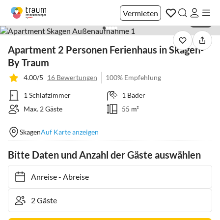
Vermieten
1 / 27
Apartment 2 Personen Ferienhaus in Skagen-
By Traum
4.00/5
16 Bewertungen
100% Empfehlung
1 Schlafzimmer
1 Bäder
Max. 2 Gäste
55 m²
Skagen
Auf Karte anzeigen
Bitte Daten und Anzahl der Gäste auswählen
Anreise
-
Abreise