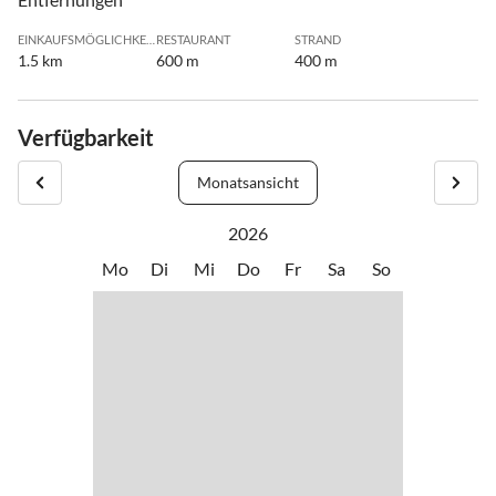
EINKAUFSMÖGLICHKEIT
RESTAURANT
STRAND
1.5 km
600 m
400 m
Verfügbarkeit
Monatsansicht
2026
Mo
Di
Mi
Do
Fr
Sa
So