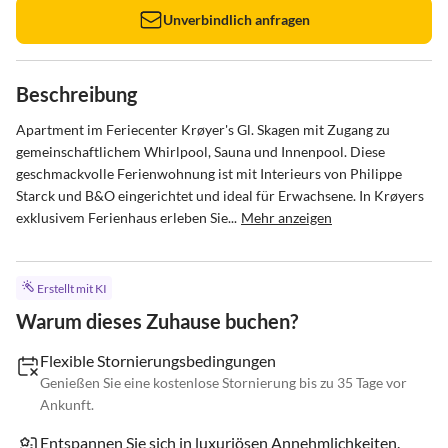
Unverbindlich anfragen
Beschreibung
Apartment im Feriecenter Krøyer's Gl. Skagen mit Zugang zu 
gemeinschaftlichem Whirlpool, Sauna und Innenpool. Diese 
geschmackvolle Ferienwohnung ist mit Interieurs von Philippe 
Starck und B&O eingerichtet und ideal für Erwachsene. In Krøyers 
exklusivem Ferienhaus erleben Sie...
Mehr anzeigen
Erstellt mit KI
Warum dieses Zuhause buchen?
Flexible Stornierungsbedingungen
Genießen Sie eine kostenlose Stornierung bis zu 35 Tage vor
Ankunft.
Entspannen Sie sich in luxuriösen Annehmlichkeiten.