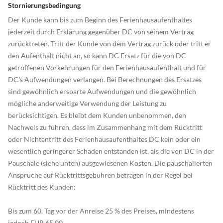
Stornierungsbedingung
Der Kunde kann bis zum Beginn des Ferienhausaufenthaltes
jederzeit durch Erklärung gegenüber DC von seinem Vertrag
zurücktreten. Tritt der Kunde von dem Vertrag zurück oder tritt er
den Aufenthalt nicht an, so kann DC Ersatz für die von DC
getroffenen Vorkehrungen für den Ferienhausaufenthalt und für
DC’s Aufwendungen verlangen. Bei Berechnungen des Ersatzes
sind gewöhnlich ersparte Aufwendungen und die gewöhnlich
mögliche anderweitige Verwendung der Leistung zu
berücksichtigen. Es bleibt dem Kunden unbenommen, den
Nachweis zu führen, dass im Zusammenhang mit dem Rücktritt
oder Nichtantritt des Ferienhausaufenthaltes DC kein oder ein
wesentlich geringerer Schaden entstanden ist, als die von DC in der
Pauschale (siehe unten) ausgewiesenen Kosten. Die pauschalierten
Ansprüche auf Rücktrittsgebühren betragen in der Regel bei
Rücktritt des Kunden:
Bis zum 60. Tag vor der Anreise 25 % des Preises, mindestens
jedoch EUR 65,00.