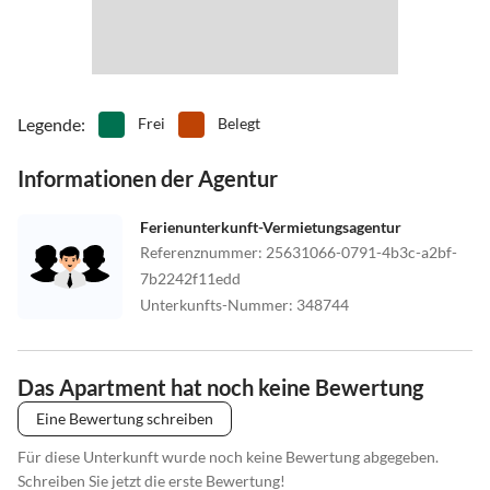
Legende
:
Frei
Belegt
Informationen der Agentur
Ferienunterkunft-Vermietungsagentur
Referenznummer
:
25631066-0791-4b3c-a2bf-
7b2242f11edd
Unterkunfts-Nummer
:
348744
Das Apartment hat noch keine Bewertung
Eine Bewertung schreiben
Für diese Unterkunft wurde noch keine Bewertung abgegeben.
Schreiben Sie jetzt die erste Bewertung!