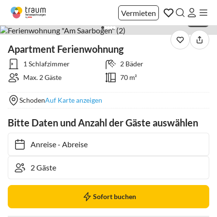
Vermieten
1 / 14
Apartment Ferienwohnung
1 Schlafzimmer
2 Bäder
Max. 2 Gäste
70 m²
Schoden
Auf Karte anzeigen
Bitte Daten und Anzahl der Gäste auswählen
Anreise
-
Abreise
Sofort buchen