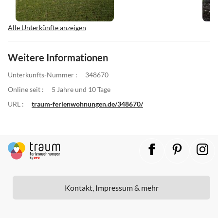
Alle Unterkünfte anzeigen
Weitere Informationen
Unterkunfts-Nummer :
348670
Online seit :
5 Jahre und 10 Tage
URL :
traum-ferienwohnungen.de/348670/
Kontakt, Impressum & mehr