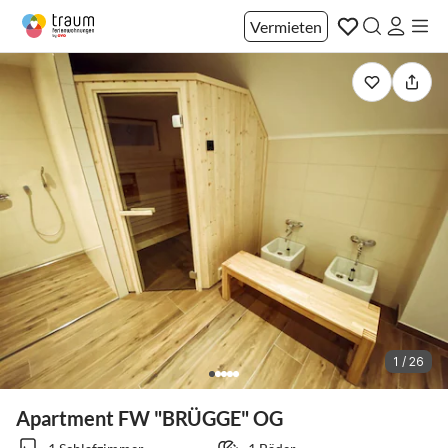
Vermieten
1 / 26
Apartment FW "BRÜGGE" OG