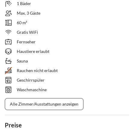
1 Bäder
Max. 3 Gäste
60 m²
Gratis WiFi
Fernseher
Haustiere erlaubt
Sauna
Rauchen nicht erlaubt
Geschirrspüler
Waschmaschine
Alle Zimmer/Ausstattungen anzeigen
Preise