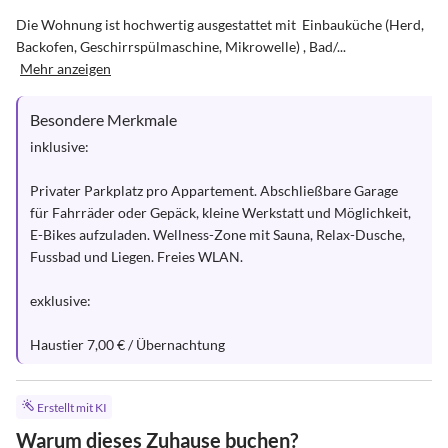
Die Wohnung ist hochwertig ausgestattet mit  Einbauküche (Herd, 
Backofen, Geschirrspülmaschine, Mikrowelle) , Bad/...
Mehr anzeigen
Besondere Merkmale
inklusive: 

Privater Parkplatz pro Appartement. Abschließbare Garage 
für Fahrräder oder Gepäck, kleine Werkstatt und Möglichkeit, 
E-Bikes aufzuladen. Wellness-Zone mit Sauna, Relax-Dusche, 
Fussbad und Liegen. Freies WLAN.

exklusive: 

Haustier 7,00 € / Übernachtung
Erstellt mit KI
Warum dieses Zuhause buchen?