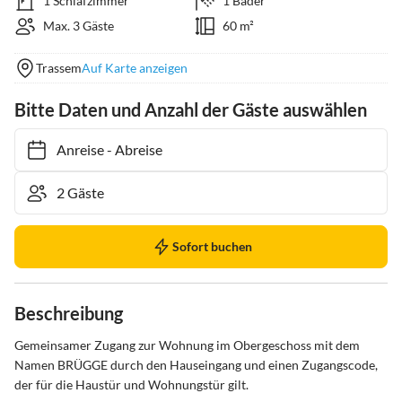
1 Schlafzimmer
1 Bäder
Max. 3 Gäste
60 m²
Trassem
Auf Karte anzeigen
Bitte Daten und Anzahl der Gäste auswählen
Anreise
-
Abreise
Sofort buchen
Beschreibung
Gemeinsamer Zugang zur Wohnung im Obergeschoss mit dem 
Namen BRÜGGE durch den Hauseingang und einen Zugangscode, 
der für die Haustür und Wohnungstür gilt.
