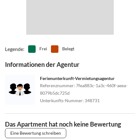
Legende
:
Frei
Belegt
Informationen der Agentur
Ferienunterkunft-Vermietungsagentur
Referenznummer
:
7fea883c-1a3c-460f-aeea-
8079b5dc725d
Unterkunfts-Nummer
:
348731
Das Apartment hat noch keine Bewertung
Eine Bewertung schreiben