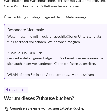
Waschküche mit Waschmaschine, Terrasse mit Gartenmöbeln, sep. 
Gäste-WC. Handtücher & Bettwäsche vorhanden.

Übernachtung in ruhiger Lage auf dem...
Mehr anzeigen
Besondere Merkmale
Waschmaschine mit Trockner, abschließbarer Unterstellplatz 
für Fahrräder vorhanden. Weinproben möglich. 

ZUSATZLEISTUNGEN: 

Getränke stehen gegen Entgelt für Sie bereit! Gerne können Sie 
sich auch in der vorhandenen Küche ein Essen zubereiten. 

WLAN können Sie in den Appartements...
Mehr anzeigen
Erstellt mit KI
Warum dieses Zuhause buchen?
Genießen Sie eine voll ausgestattete Küche.