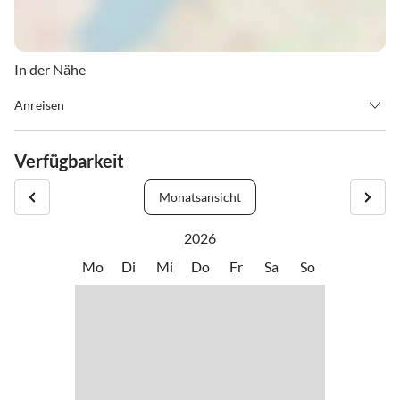
In der Nähe
Anreisen
Anreise bis 17:30 Uhr. Abreise bis 10:30 Uhr.
Verfügbarkeit
Bitte beachten Sie, dass die Anreise bei Buchung der Appartements
ab 15.00 Uhr möglich ist.
Monatsansicht
2026
Mo
Di
Mi
Do
Fr
Sa
So