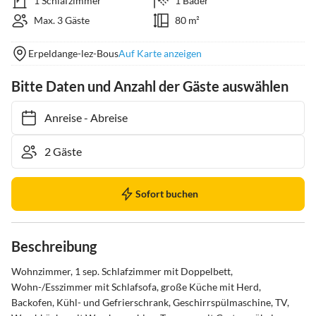
1 Schlafzimmer
1 Bäder
Max. 3 Gäste
80 m²
Erpeldange-lez-Bous
Auf Karte anzeigen
Bitte Daten und Anzahl der Gäste auswählen
Anreise
-
Abreise
Sofort buchen
Beschreibung
Wohnzimmer, 1 sep. Schlafzimmer mit Doppelbett, 
Wohn-/Esszimmer mit Schlafsofa, große Küche mit Herd, 
Backofen, Kühl- und Gefrierschrank, Geschirrspülmaschine, TV, 