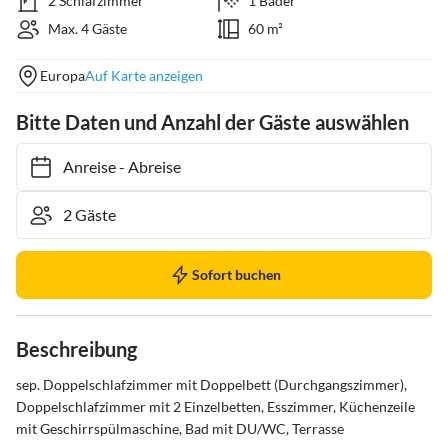
2 Schlafzimmer
1 Bäder
Max. 4 Gäste
60 m²
Europa
Auf Karte anzeigen
Bitte Daten und Anzahl der Gäste auswählen
Anreise
-
Abreise
Sofort buchen
Beschreibung
sep. Doppelschlafzimmer mit Doppelbett (Durchgangszimmer), 
Doppelschlafzimmer mit 2 Einzelbetten, Esszimmer, Küchenzeile 
mit Geschirrspülmaschine, Bad mit DU/WC, Terrasse
