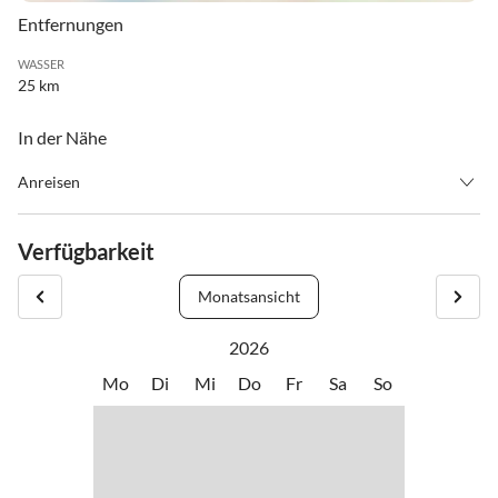
Entfernungen
WASSER
25 km
In der Nähe
Anreisen
Anreise ab 14.00 Uhr, Abreise bis 11.00 Uhr oder nach
Vereinbarung
Verfügbarkeit
Monatsansicht
2026
Mo
Di
Mi
Do
Fr
Sa
So