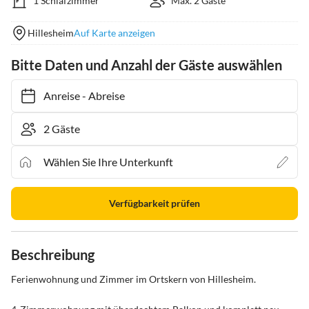
1 Schlafzimmer
Max. 2 Gäste
Hillesheim
Auf Karte anzeigen
Bitte Daten und Anzahl der Gäste auswählen
Anreise
-
Abreise
Verfügbarkeit prüfen
Beschreibung
Ferienwohnung und Zimmer im Ortskern von Hillesheim.
