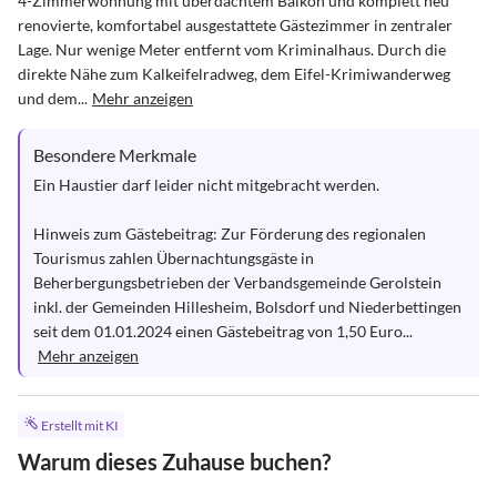
4-Zimmerwohnung mit überdachtem Balkon und komplett neu 
renovierte, komfortabel ausgestattete Gästezimmer in zentraler 
Lage. Nur wenige Meter entfernt vom Kriminalhaus. Durch die 
direkte Nähe zum Kalkeifelradweg, dem Eifel-Krimiwanderweg 
und dem...
Mehr anzeigen
Besondere Merkmale
Ein Haustier darf leider nicht mitgebracht werden.

Hinweis zum Gästebeitrag: Zur Förderung des regionalen 
Tourismus zahlen Übernachtungsgäste in 
Beherbergungsbetrieben der Verbandsgemeinde Gerolstein 
inkl. der Gemeinden Hillesheim, Bolsdorf und Niederbettingen 
seit dem 01.01.2024 einen Gästebeitrag von 1,50 Euro...
Mehr anzeigen
Erstellt mit KI
Warum dieses Zuhause buchen?