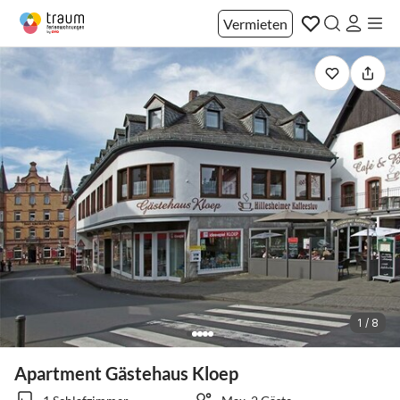
Vermieten
1 / 8
Apartment Gästehaus Kloep