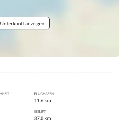
 Unterkunft anzeigen
HKEIT
FLUGHAFEN
11.6 km
SKILIFT
37.8 km