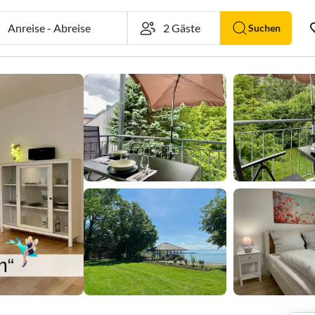
Anreise
-
Abreise
Suchen