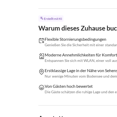
Erstellt mit KI
Warum dieses Zuhause bu
Flexible Stornierungsbedingungen
Genießen Sie die Sicherheit mit einer stan
Moderne Annehmlichkeiten für Komfor
Entspannen Sie sich mit WLAN, einer voll au
Erstklassige Lage in der Nähe von Sehe
Nur wenige Minuten vom Bodensee und dem 
Von Gästen hoch bewertet
Die Gäste schätzen die ruhige Lage und den 