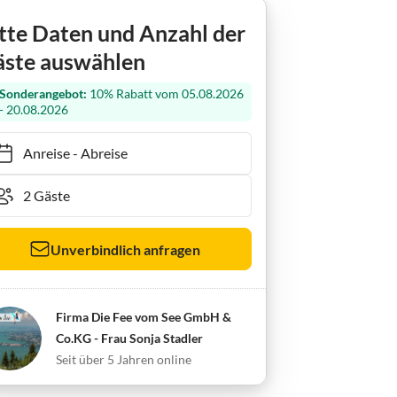
enwohnung Am Nonnenbach
tte Daten und Anzahl der
ste auswählen
Sonderangebot:
10% Rabatt vom 05.08.2026
- 20.08.2026
Anreise
-
Abreise
Unverbindlich anfragen
Firma Die Fee vom See GmbH &
Co.KG - Frau Sonja Stadler
Seit über 5 Jahren online