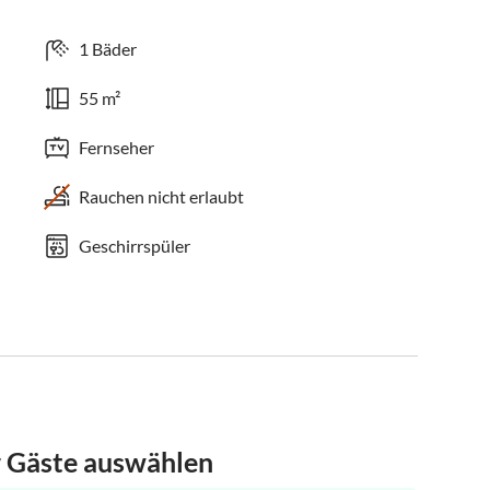
1 Bäder
55 m²
Fernseher
Rauchen nicht erlaubt
Geschirrspüler
r Gäste auswählen