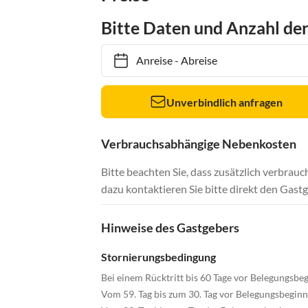
Bitte Daten und Anzahl de
Anreise
-
Abreise
Unverbindlich anfragen
Verbrauchsabhängige Nebenkosten
Bitte beachten Sie, dass zusätzlich verbra
dazu kontaktieren Sie bitte direkt den Gastg
Hinweise des Gastgebers
Stornierungsbedingung
Bei einem Rücktritt bis 60 Tage vor Belegungsb
Vom 59. Tag bis zum 30. Tag vor Belegungsbegin