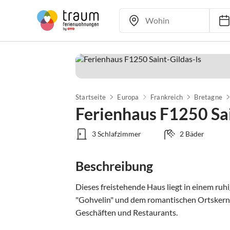
Startseite
Europa
Frankreich
Bretagne
Ferienhaus F1250 Sai
3 Schlafzimmer
2 Bäder
Beschreibung
Dieses freistehende Haus liegt in einem ru
"Gohvelin" und dem romantischen Ortskern v
Geschäften und Restaurants.
