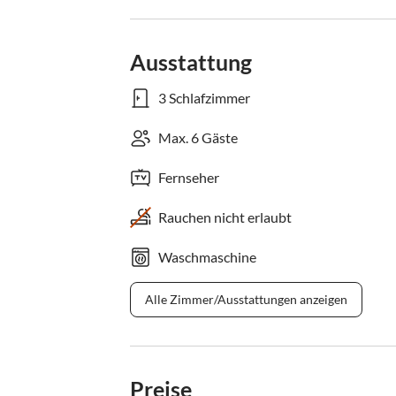
Ausstattung
3 Schlafzimmer
Max. 6 Gäste
Fernseher
Rauchen nicht erlaubt
Waschmaschine
Alle Zimmer/Ausstattungen anzeigen
Preise