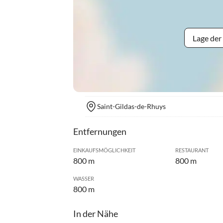
Lage der
Saint-Gildas-de-Rhuys
Entfernungen
EINKAUFSMÖGLICHKEIT
RESTAURANT
800 m
800 m
WASSER
800 m
In der Nähe