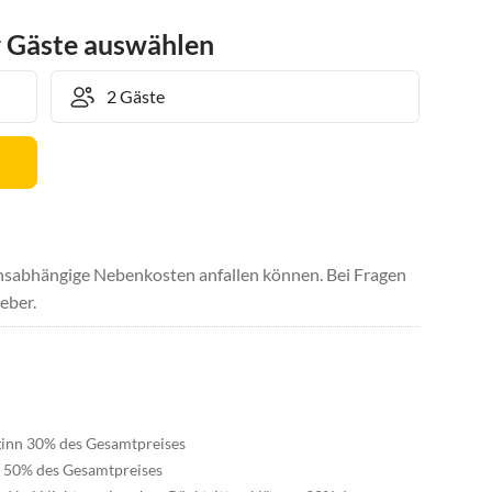
r Gäste auswählen
uchsabhängige Nebenkosten anfallen können. Bei Fragen
eber.
eginn 30% des Gesamtpreises
n 50% des Gesamtpreises