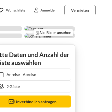
Vermieten
Wunschliste
Anmelden
Alle Bilder ansehen
tte Daten und Anzahl der
ste auswählen
Anreise
-
Abreise
Unverbindlich anfragen