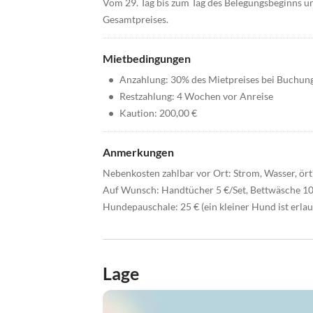
Vom 29. Tag bis zum Tag des Belegungsbeginns u
Gesamtpreises.
Mietbedingungen
•
Anzahlung: 30% des Mietpreises bei Buchun
•
Restzahlung: 4 Wochen vor Anreise
•
Kaution: 200,00 €
Anmerkungen
Nebenkosten zahlbar vor Ort: Strom, Wasser, ört
Auf Wunsch: Handtücher 5 €/Set, Bettwäsche 10 
Hundepauschale: 25 € (ein kleiner Hund ist erlau
Lage