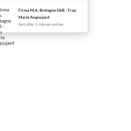
Firma M.A. Bretagne GbR - Frau
Marie Angoujard
Seit über 5 Jahren online