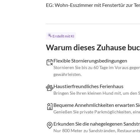
EG: Wohn-Esszimmer mit Fenstertür zur Terr
Erstellt mit KI
Warum dieses Zuhause bu
Flexible Stornierungsbedingungen
Stornieren Sie bis zu 60 Tage im Voraus gege
gewährleisten.
Haustierfreundliches Ferienhaus
Bringen Sie Ihren kleinen Hund mit, um den 
Bequeme Annehmlichkeiten erwarten Si
Genießen Sie private Parkmöglichkeiten, e
Erkunden Sie die nahegelegenen Sandst
Nur 800 Meter zu Sandstränden, Restaurants