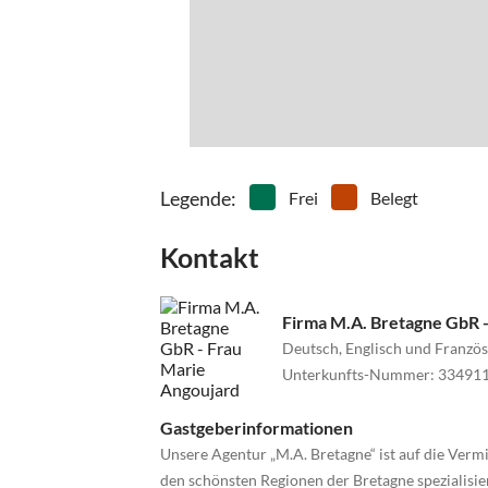
Legende
:
Frei
Belegt
Kontakt
Firma M.A. Bretagne GbR 
Deutsch, Englisch und Französ
Unterkunfts-Nummer
:
33491
Gastgeberinformationen
Unsere Agentur „M.A. Bretagne“ ist auf die Ver
den schönsten Regionen der Bretagne spezialisier