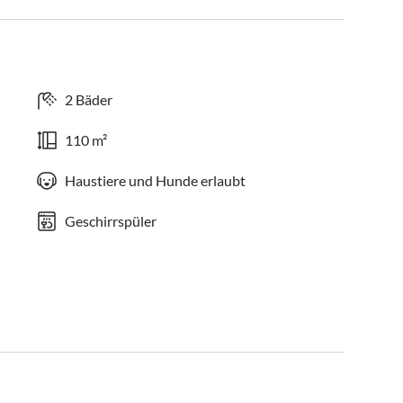
2 Bäder
110 m²
Haustiere und Hunde erlaubt
Geschirrspüler