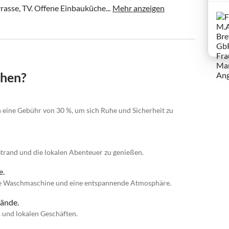
asse, TV. Offene Einbauküche...
Mehr anzeigen
chen?
n eine Gebühr von 30 %, um sich Ruhe und Sicherheit zu
Strand und die lokalen Abenteuer zu genießen.
e.
ine Waschmaschine und eine entspannende Atmosphäre.
rände.
 und lokalen Geschäften.