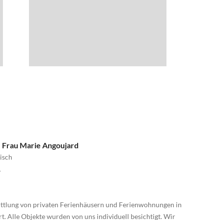
- Frau Marie Angoujard
isch
1
mittlung von privaten Ferienhäusern und Ferienwohnungen in
t. Alle Objekte wurden von uns individuell besichtigt. Wir