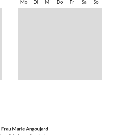
Mo
Di
Mi
Do
Fr
Sa
So
- Frau Marie Angoujard