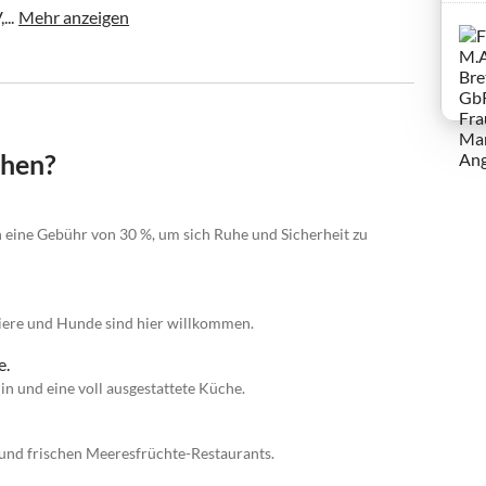
..
Mehr anzeigen
chen?
n eine Gebühr von 30 %, um sich Ruhe und Sicherheit zu
tiere und Hunde sind hier willkommen.
e.
 und eine voll ausgestattete Küche.
 und frischen Meeresfrüchte-Restaurants.