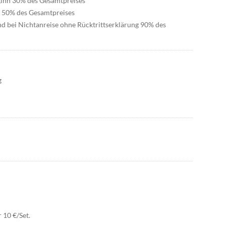
eginn 30% des Gesamtpreises
n 50% des Gesamtpreises
nd bei Nichtanreise ohne Rücktrittserklärung 90% des
g
 10 €/Set.