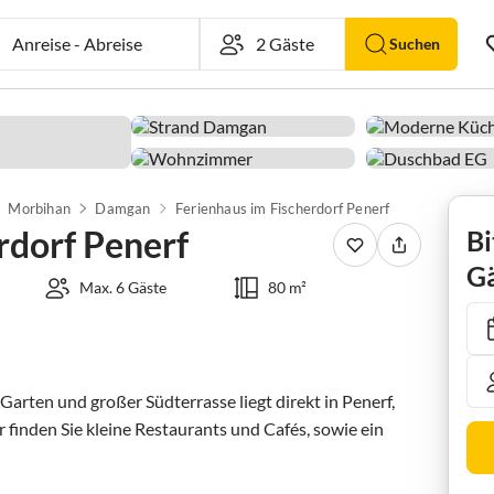
Anreise
-
Abreise
Suchen
Morbihan
Damgan
Ferienhaus im Fischerdorf Penerf
rdorf Penerf
Bi
Gä
Max. 6 Gäste
80 m²
arten und großer Südterrasse liegt direkt in Penerf, 
 finden Sie kleine Restaurants und Cafés, sowie ein 