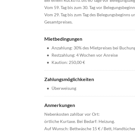
Bei einem Rücktritt bis 60 Tage vor Belegungsb
Vom 59. Tag bis zum 30. Tag vor Belegungsbegin
Vom 29. Tag bis zum Tag des Belegungsbeginns u
Gesamtpreises.
Mietbedingungen
•
Anzahlung: 30% des Mietpreises bei Buchun
•
Restzahlung: 4 Wochen vor Anreise
•
Kaution: 250,00 €
Zahlungsmöglichkeiten
•
Überweisung
Anmerkungen
Nebenkosten zahlbar vor Ort:
örtliche Kurtaxe. Bei Bedarf: Heizung.
Auf Wunsch: Bettwäsche 15 € / Bett, Handtücher