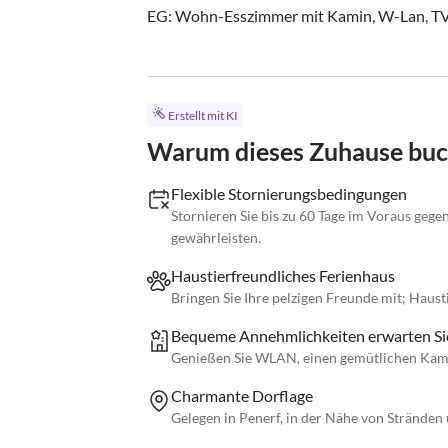
EG: Wohn-Esszimmer mit Kamin, W-Lan, TV,.
Erstellt mit KI
Warum dieses Zuhause bu
Flexible Stornierungsbedingungen
Stornieren Sie bis zu 60 Tage im Voraus gege
gewährleisten.
Haustierfreundliches Ferienhaus
Bringen Sie Ihre pelzigen Freunde mit; Haus
Bequeme Annehmlichkeiten erwarten Si
Genießen Sie WLAN, einen gemütlichen Kamin
Charmante Dorflage
Gelegen in Penerf, in der Nähe von Stränden