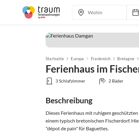
Startseite
Europa
Frankreich
Bretagne
Ferienhaus im Fische
3 Schlafzimmer
2 Bäder
Beschreibung
Dieses Ferienhaus mit ruhigem geschützten G
einem typisch bretonischen Fischerdorf. Hier
"dépot de pain" für Baguettes.
