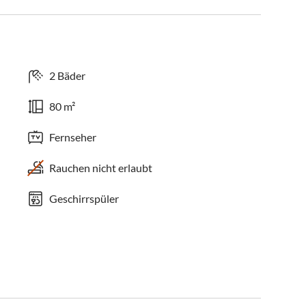
2 Bäder
80 m²
Fernseher
Rauchen nicht erlaubt
Geschirrspüler