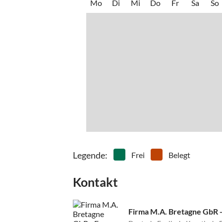
Mo
Di
Mi
Do
Fr
Sa
So
Legende
:
Frei
Belegt
Kontakt
Firma M.A. Bretagne GbR 