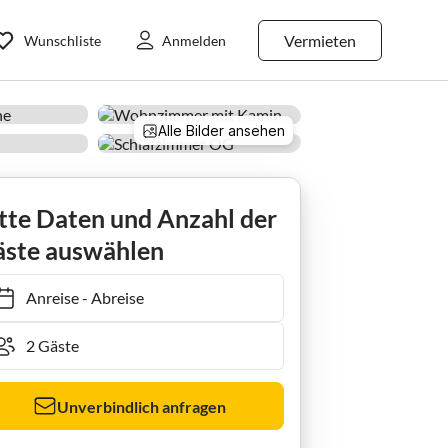
Vermieten
Wunschliste
Anmelden
Alle Bilder ansehen
tte Daten und Anzahl der
ste auswählen
Anreise
-
Abreise
Unverbindlich anfragen