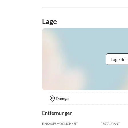
Lage
Lage der
Damgan
Entfernungen
EINKAUFSMÖGLICHKEIT
RESTAURANT