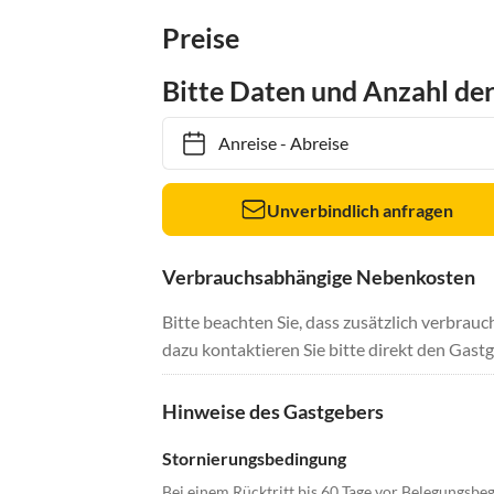
Preise
Bitte Daten und Anzahl de
Anreise
-
Abreise
Unverbindlich anfragen
Verbrauchsabhängige Nebenkosten
Bitte beachten Sie, dass zusätzlich verbra
dazu kontaktieren Sie bitte direkt den Gastg
Hinweise des Gastgebers
Stornierungsbedingung
Bei einem Rücktritt bis 60 Tage vor Belegungsb