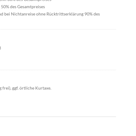
n 50% des Gesamtpreises
nd bei Nichtanreise ohne Rücktrittserklärung 90% des
g
frei), ggf. örtliche Kurtaxe.