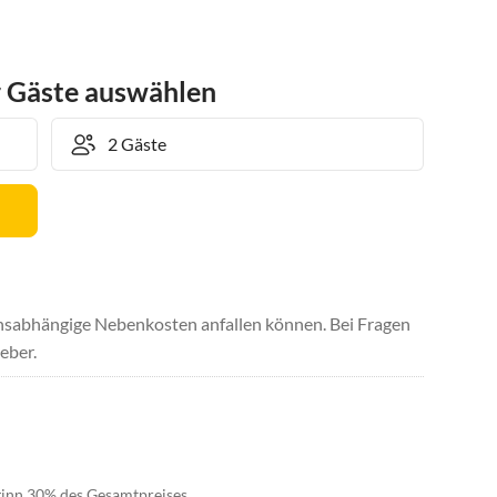
r Gäste auswählen
uchsabhängige Nebenkosten anfallen können. Bei Fragen
eber.
eginn 30% des Gesamtpreises