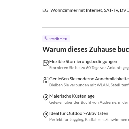
EG: Wohnzimmer mit Internet, SAT-TV, DVD, 
Erstellt mit KI
Warum dieses Zuhause bu
Flexible Stornierungsbedingungen
Stornieren Sie bis zu 60 Tage vor Ankunft ge
Genießen Sie moderne Annehmlichkeite
Bleiben Sie verbunden mit WLAN, Satelliten
Malerische Küstenlage
Gelegen über der Bucht von Audierne, in de
Ideal für Outdoor-Aktivitäten
Perfekt für Jogging, Radfahren, Schwimmen 