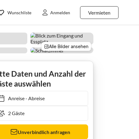
Vermieten
Wunschliste
Anmelden
Alle Bilder ansehen
er
tte Daten und Anzahl der
ste auswählen
Anreise
-
Abreise
Unverbindlich anfragen