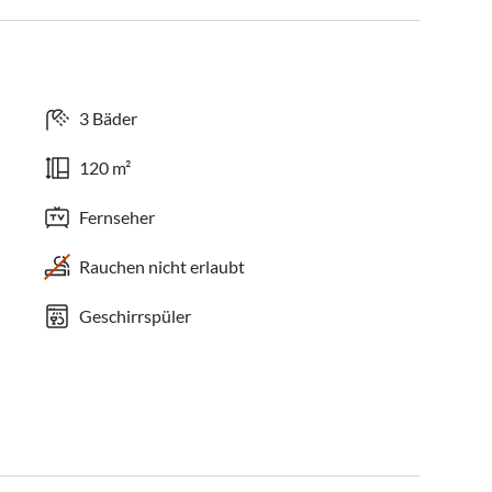
3 Bäder
120 m²
Fernseher
Rauchen nicht erlaubt
Geschirrspüler