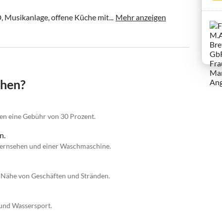
Musikanlage, offene Küche mit...
Mehr anzeigen
chen?
gen eine Gebühr von 30 Prozent.
n.
fernsehen und einer Waschmaschine.
r Nähe von Geschäften und Stränden.
und Wassersport.