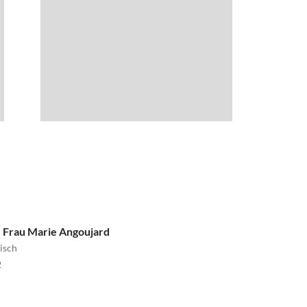
- Frau Marie Angoujard
isch
2