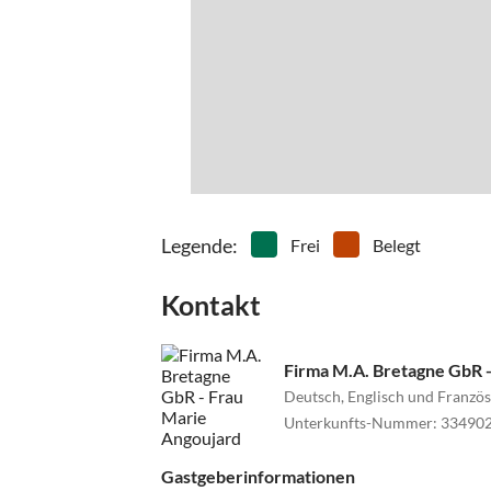
Legende
:
Frei
Belegt
Kontakt
Firma M.A. Bretagne GbR 
Deutsch, Englisch und Französ
Unterkunfts-Nummer
:
33490
Gastgeberinformationen