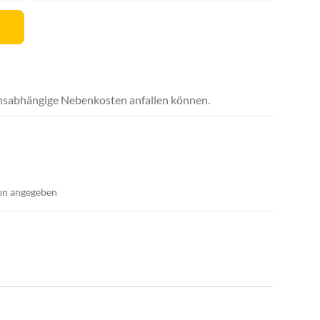
uchsabhängige Nebenkosten anfallen können.
en angegeben