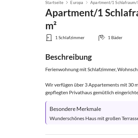
Startseite
Europa
Apartment/1 Schlaf
m²
1 Schlafzimmer
1 Bäder
Beschreibung
Ferienwohnung mit Schlafzimmer, Wohnschla
Wir verfügen über 3 Appartements mit 30 m²,
gepflegten Privathaus gemütlich eingerichtet
Besondere Merkmale
Wunderschönes Haus mit großen Terrasse