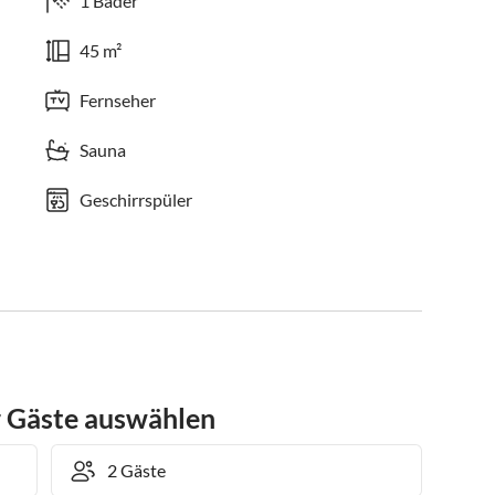
1 Bäder
45 m²
Fernseher
Sauna
Geschirrspüler
r Gäste auswählen