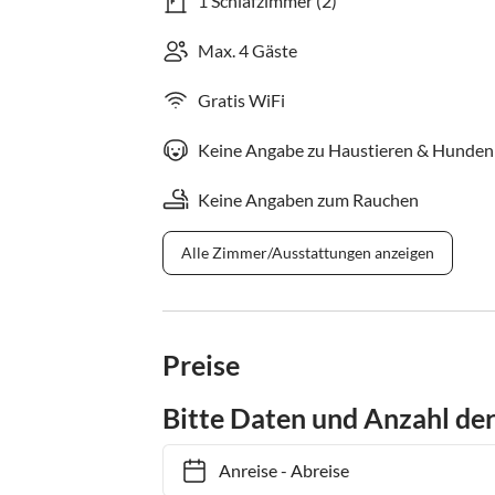
1 Schlafzimmer (2)
Max. 4 Gäste
Gratis WiFi
Keine Angabe zu Haustieren & Hunden
Keine Angaben zum Rauchen
Alle Zimmer/Ausstattungen anzeigen
Preise
Bitte Daten und Anzahl de
Anreise
-
Abreise