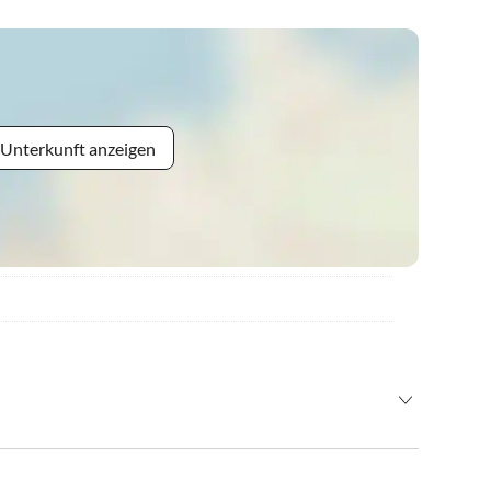
 Unterkunft anzeigen
erienwohnung Matthias