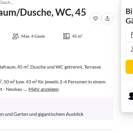
Apartment/1 Schlafraum/Dusche, WC, 45 m²
raum/Dusche, WC, 45
Bi
Gä
Max. 4 Gäste
45 m²
fraum, 45 m², Dusche und WC getrennt, Terrasse

 50 m² bzw. 43 m² für jeweils 2-4 Personen in einem 
 - Neubau -...
Mehr anzeigen
n und Garten und gigantischem Ausblick