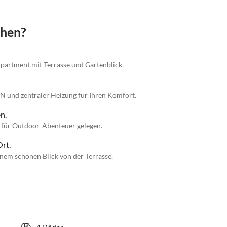
chen?
partment mit Terrasse und Gartenblick.
 und zentraler Heizung für Ihren Komfort.
n.
 für Outdoor-Abenteuer gelegen.
rt.
inem schönen Blick von der Terrasse.