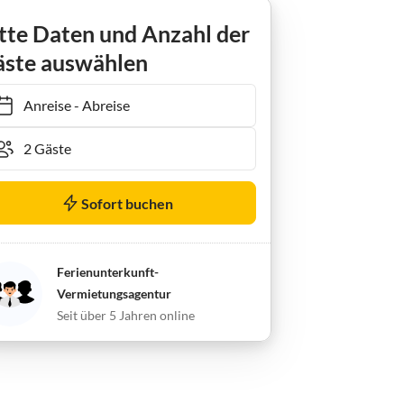
tte Daten und Anzahl der
ste auswählen
Anreise
-
Abreise
Sofort buchen
Ferienunterkunft-
Vermietungsagentur
Seit über 5 Jahren online