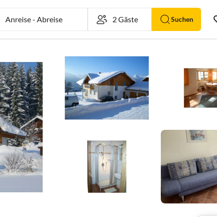
Anreise
-
Abreise
Suchen