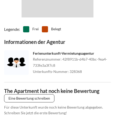
Legende
:
Frei
Belegt
Informationen der Agentur
Ferienunterkunft-Vermietungsagentur
Referenznummer
:
42f8911b-d4b7-40bc-9ea4-
733fe3a3f7c8
Unterkunfts-Nummer
:
328368
The Apartment hat noch keine Bewertung
Eine Bewertung schreiben
Für diese Unterkunft wurde noch keine Bewertung abgegeben.
Schreiben Sie jetzt die erste Bewertung!