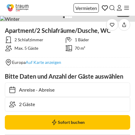
Vermieten
1 / 16
Apartment/2 Schlafräume/Dusche, WC
2 Schlafzimmer
1 Bäder
Max. 5 Gäste
70 m²
Europa
Auf Karte anzeigen
Bitte Daten und Anzahl der Gäste auswählen
Anreise
-
Abreise
Sofort buchen