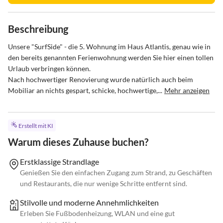
Beschreibung
Unsere "SurfSide" - die 5. Wohnung im Haus Atlantis, genau wie in 
den bereits genannten Ferienwohnung werden Sie hier einen tollen 
Urlaub verbringen können.

Nach hochwertiger Renovierung wurde natürlich auch beim 
Mobiliar an nichts gespart, schicke, hochwertige,...
Mehr anzeigen
Erstellt mit KI
Warum dieses Zuhause buchen?
Erstklassige Strandlage
Genießen Sie den einfachen Zugang zum Strand, zu Geschäften
und Restaurants, die nur wenige Schritte entfernt sind.
Stilvolle und moderne Annehmlichkeiten
Erleben Sie Fußbodenheizung, WLAN und eine gut