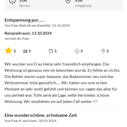
5.00
5.00
Service
Umgebung
Entspannung pur......
Von Paar Walczik aus Raesfeld · 22.10.2024
Reisezeitraum: 13.10.2024
verreist als: Paar
5
5
5
5
5
Wir wurden von Frau Heise sehr freundlich empfangen. Die
Wohnung ist genauso wie sie beworben wurde. Es fehlte an nichts.
Die Betten waren super bequem, das Badezimmer neu und das
Wohnzimmer total gemütlich..... Wir haben uns vom ersten
Moment an sehr wohl gefühlt und können nur sagen das alles für
uns perfekt war. Tolle zentrale Lage, nette Vermieter, schöne
Wohnung. Wir empfehlen sie auf jeden Fall weiter !!!
Eine wunderschöne, erholsame Zeit
Von Paar K. aus Essen · 20.05.2024