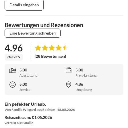
Details eingeben
Bewertungen und Rezensionen
Eine Bewertung schreiben
4.96
(28 Bewertungen)
Out of 5
5.00
5.00
Ausstattung
Preis/Leistung
5.00
4.86
Service
Umgebung
Ein pefekter Urlaub,
Von Familie Wiegard aus Bochum · 18.05.2026
Reisezeitraum: 01.05.2026
verreist als: Familie