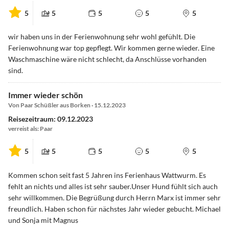
5
5
5
5
5
wir haben uns in der Ferienwohnung sehr wohl gefühlt. Die
Ferienwohnung war top gepflegt. Wir kommen gerne wieder. Eine
Waschmaschine wäre nicht schlecht, da Anschlüsse vorhanden
sind.
Immer wieder schön
Von Paar Schüßler aus Borken · 15.12.2023
Reisezeitraum: 09.12.2023
verreist als: Paar
5
5
5
5
5
Kommen schon seit fast 5 Jahren ins Ferienhaus Wattwurm. Es
fehlt an nichts und alles ist sehr sauber.Unser Hund fühlt sich auch
sehr willkommen. Die Begrüßung durch Herrn Marx ist immer sehr
freundlich. Haben schon für nächstes Jahr wieder gebucht. Michael
und Sonja mit Magnus