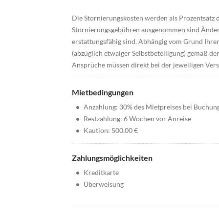
Die Stornierungskosten werden als Prozentsatz 
Stornierungsgebühren ausgenommen sind Änderun
erstattungsfähig sind. Abhängig vom Grund Ihre
(abzüglich etwaiger Selbstbeteiligung) gemäß d
Ansprüche müssen direkt bei der jeweiligen Ver
Mietbedingungen
•
Anzahlung: 30% des Mietpreises bei Buchun
•
Restzahlung: 6 Wochen vor Anreise
•
Kaution: 500,00 €
Zahlungsmöglichkeiten
•
Kreditkarte
•
Überweisung