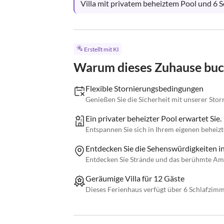
Villa mit privatem beheiztem Pool und 6 
Erstellt mit KI
Warum dieses Zuhause bu
Flexible Stornierungsbedingungen
Genießen Sie die Sicherheit mit unserer Storn
Ein privater beheizter Pool erwartet Sie.
Entspannen Sie sich in Ihrem eigenen beheizt
Entdecken Sie die Sehenswürdigkeiten in
Entdecken Sie Strände und das berühmte Amph
Geräumige Villa für 12 Gäste
Dieses Ferienhaus verfügt über 6 Schlafzimmer