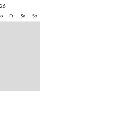
26
o
Fr
Sa
So