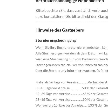
Verbrauchsabhängige Nebenkosten
Bitte beachten Sie, dass zusätzlich verbra
dazu kontaktieren Sie bitte direkt den Gastg
Hinweise des Gastgebers
Stornierungsbedingung
Wenn Sie Ihre Buchung stornieren möchten, könn
Alle Stornierungen werden ab dem Datum wirksam,
wird eine Stornierung nur vom Parteivorsitzende
Stornogebühren zahlen. Der von Ihnen zu zahlen
über die Stornierung informiert wurden. Es fall
Mehr als 56 Tage vor Anreise …... .....Verlust der
55-43 Tage vor Anreise ................50 % der Gesam
42–29 Tage vor Anreise ................65 % der Gesa
28–15 Tage vor Anreise ................90 % der Gesa
Weniger als 15 Tage vor Anreise...... 100 % der G