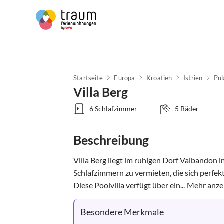
Startseite
Europa
Kroatien
Istrien
Pul
Villa Berg
6 Schlafzimmer
5 Bäder
Beschreibung
Villa Berg liegt im ruhigen Dorf Valbandon im
Schlafzimmern zu vermieten, die sich perfekt 
Diese Poolvilla verfügt über ein...
Mehr anze
Besondere Merkmale