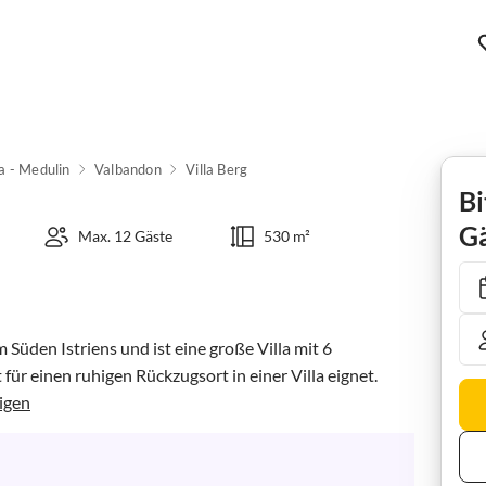
a - Medulin
Valbandon
Villa Berg
Bi
Gä
Max. 12 Gäste
530 m²
 Süden Istriens und ist eine große Villa mit 6 
für einen ruhigen Rückzugsort in einer Villa eignet. 
igen