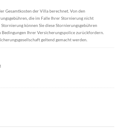
der Gesamtkosten der Villa berechnet. Von den
gsgebühren, die im Falle Ihrer Stornierung nicht
r Stornierung können Sie diese Stornierungsgebühren
en Bedingungen Ihrer Versicherungspolice zurückfordern.
sicherungsgesellschaft geltend gemacht werden.
g