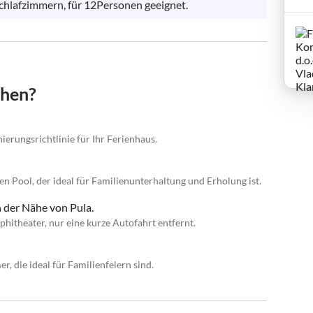
Schlafzimmern, für 12Personen geeignet.
chen?
ierungsrichtlinie für Ihr Ferienhaus.
en Pool, der ideal für Familienunterhaltung und Erholung ist.
 der Nähe von Pula.
itheater, nur eine kurze Autofahrt entfernt.
, die ideal für Familienfeiern sind.