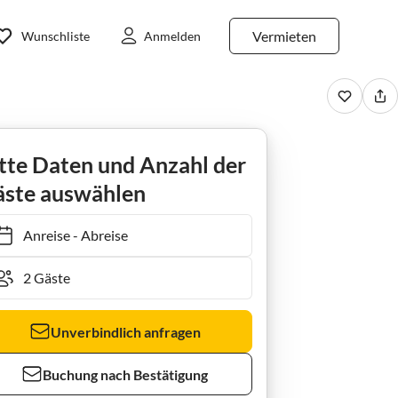
Vermieten
Wunschliste
Anmelden
tte Daten und Anzahl der
ste auswählen
Anreise
-
Abreise
Unverbindlich anfragen
Buchung nach Bestätigung