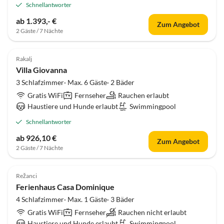
Schnellantworter
ab 1.393,- €
Zum Angebot
2 Gäste / 7 Nächte
Rakalj
Villa Giovanna
3 Schlafzimmer· Max. 6 Gäste· 2 Bäder
Gratis WiFi
Fernseher
Rauchen erlaubt
Haustiere und Hunde erlaubt
Swimmingpool
Schnellantworter
ab 926,10 €
Zum Angebot
2 Gäste / 7 Nächte
Režanci
Ferienhaus Casa Dominique
4 Schlafzimmer· Max. 1 Gäste· 3 Bäder
Gratis WiFi
Fernseher
Rauchen nicht erlaubt
Haustiere und Hunde erlaubt
Swimmingpool