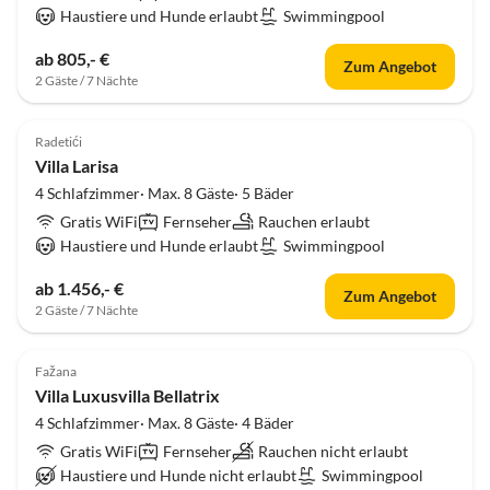
Haustiere und Hunde erlaubt
Swimmingpool
ab 805,- €
Zum Angebot
2 Gäste / 7 Nächte
Radetići
Villa Larisa
4 Schlafzimmer· Max. 8 Gäste· 5 Bäder
Gratis WiFi
Fernseher
Rauchen erlaubt
Haustiere und Hunde erlaubt
Swimmingpool
ab 1.456,- €
Zum Angebot
2 Gäste / 7 Nächte
Fažana
Villa Luxusvilla Bellatrix
4 Schlafzimmer· Max. 8 Gäste· 4 Bäder
Gratis WiFi
Fernseher
Rauchen nicht erlaubt
Haustiere und Hunde nicht erlaubt
Swimmingpool