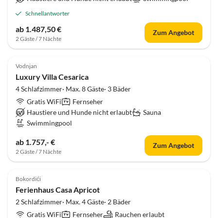
Schnellantworter
ab 1.487,50 €
Zum Angebot
2 Gäste / 7 Nächte
Vodnjan
Luxury Villa Cesarica
4 Schlafzimmer· Max. 8 Gäste· 3 Bäder
Gratis WiFi
Fernseher
Haustiere und Hunde nicht erlaubt
Sauna
Swimmingpool
ab 1.757,- €
Zum Angebot
2 Gäste / 7 Nächte
Bokordići
Ferienhaus Casa Apricot
2 Schlafzimmer· Max. 4 Gäste· 2 Bäder
Gratis WiFi
Fernseher
Rauchen erlaubt