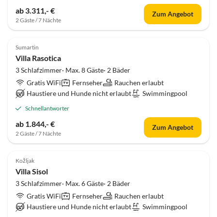
ab 3.311,- €
Zum Angebot
2 Gäste / 7 Nächte
Sumartin
Villa Rasotica
3 Schlafzimmer· Max. 8 Gäste· 2 Bäder
Gratis WiFi
Fernseher
Rauchen erlaubt
Haustiere und Hunde nicht erlaubt
Swimmingpool
Schnellantworter
ab 1.844,- €
Zum Angebot
2 Gäste / 7 Nächte
Kožljak
Villa Sisol
3 Schlafzimmer· Max. 6 Gäste· 2 Bäder
Gratis WiFi
Fernseher
Rauchen erlaubt
Haustiere und Hunde nicht erlaubt
Swimmingpool