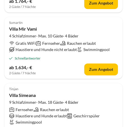
ab 1.764,- €
Zum Angebot
2 Gäste / 7 Nächte
Sumartin
Villa Mir Vami
4 Schlafzimmer· Max. 10 Gäste· 4 Bäder
Gratis WiFi
Fernseher
Rauchen erlaubt
Haustiere und Hunde nicht erlaubt
Swimmingpool
Schnellantworter
ab 1.634,- €
Zum Angebot
2 Gäste / 7 Nächte
Tinjan
Villa Simeana
9 Schlafzimmer· Max. 18 Gäste· 4 Bäder
Fernseher
Rauchen erlaubt
Haustiere und Hunde erlaubt
Geschirrspüler
Swimmingpool