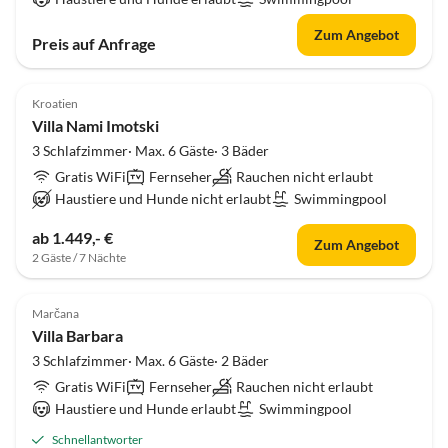
Zum Angebot
Preis auf Anfrage
Kroatien
Villa Nami Imotski
3 Schlafzimmer· Max. 6 Gäste· 3 Bäder
Gratis WiFi
Fernseher
Rauchen nicht erlaubt
Haustiere und Hunde nicht erlaubt
Swimmingpool
ab 1.449,- €
Zum Angebot
2 Gäste / 7 Nächte
Marčana
Villa Barbara
3 Schlafzimmer· Max. 6 Gäste· 2 Bäder
Gratis WiFi
Fernseher
Rauchen nicht erlaubt
Haustiere und Hunde erlaubt
Swimmingpool
Schnellantworter