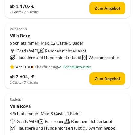
ab 1.470,- €
Zum Angebot
2 Gäste / 7 Nächte
Valbandon
Villa Berg
6 Schlafzimmer· Max. 12 Gäste· 5 Bäder
Gratis WiFi
Rauchen nicht erlaubt
Haustiere und Hunde nicht erlaubt
Waschmaschine
4
/ 5
Klassifizierung
Schnellantworter
ab 2.604,- €
Zum Angebot
2 Gäste / 7 Nächte
Radetići
Villa Rova
4 Schlafzimmer· Max. 8 Gäste· 4 Bäder
Gratis WiFi
Fernseher
Rauchen nicht erlaubt
Haustiere und Hunde nicht erlaubt
Swimmingpool