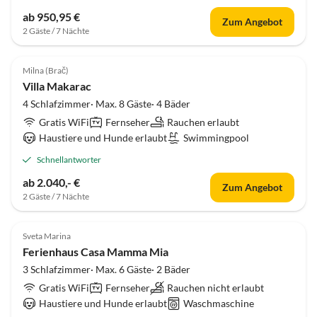
ab 950,95 €
Zum Angebot
2 Gäste / 7 Nächte
Milna (Brač)
Villa Makarac
4 Schlafzimmer· Max. 8 Gäste· 4 Bäder
Gratis WiFi
Fernseher
Rauchen erlaubt
Haustiere und Hunde erlaubt
Swimmingpool
Schnellantworter
ab 2.040,- €
Zum Angebot
2 Gäste / 7 Nächte
Sveta Marina
Ferienhaus Casa Mamma Mia
3 Schlafzimmer· Max. 6 Gäste· 2 Bäder
Gratis WiFi
Fernseher
Rauchen nicht erlaubt
Haustiere und Hunde erlaubt
Waschmaschine