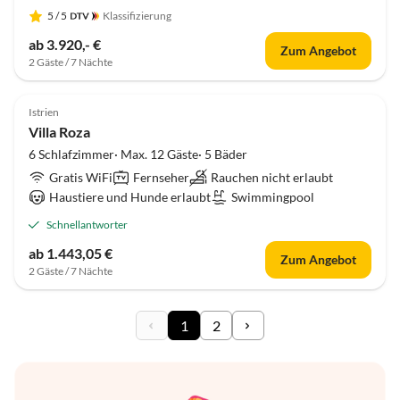
5
/ 5
Klassifizierung
ab 3.920,- €
Zum Angebot
2 Gäste / 7 Nächte
Istrien
Villa Roza
6 Schlafzimmer· Max. 12 Gäste· 5 Bäder
Gratis WiFi
Fernseher
Rauchen nicht erlaubt
Haustiere und Hunde erlaubt
Swimmingpool
Schnellantworter
ab 1.443,05 €
Zum Angebot
2 Gäste / 7 Nächte
1
2