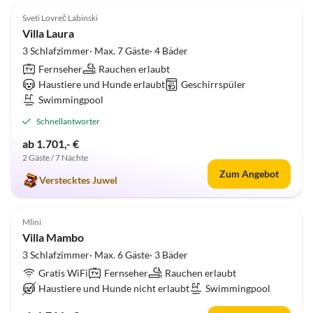
Sveti Lovreč Labinski
Villa Laura
3 Schlafzimmer· Max. 7 Gäste· 4 Bäder
Fernseher
Rauchen erlaubt
Haustiere und Hunde erlaubt
Geschirrspüler
Swimmingpool
Schnellantworter
ab 1.701,- €
2 Gäste / 7 Nächte
Zum Angebot
Verstecktes Juwel
Mlini
Villa Mambo
3 Schlafzimmer· Max. 6 Gäste· 3 Bäder
Gratis WiFi
Fernseher
Rauchen erlaubt
Haustiere und Hunde nicht erlaubt
Swimmingpool