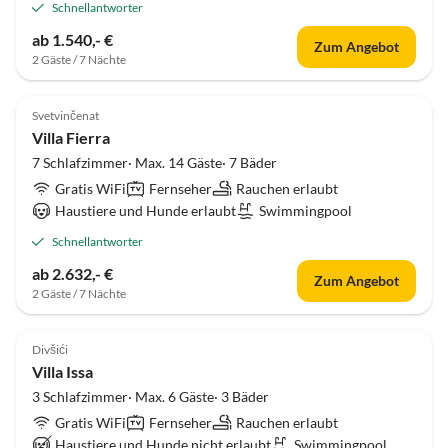
Schnellantworter
ab 1.540,- €
Zum Angebot
2 Gäste / 7 Nächte
Svetvinčenat
Villa Fierra
7 Schlafzimmer· Max. 14 Gäste· 7 Bäder
Gratis WiFi
Fernseher
Rauchen erlaubt
Haustiere und Hunde erlaubt
Swimmingpool
Schnellantworter
ab 2.632,- €
Zum Angebot
2 Gäste / 7 Nächte
Divšići
Villa Issa
3 Schlafzimmer· Max. 6 Gäste· 3 Bäder
Gratis WiFi
Fernseher
Rauchen erlaubt
Haustiere und Hunde nicht erlaubt
Swimmingpool