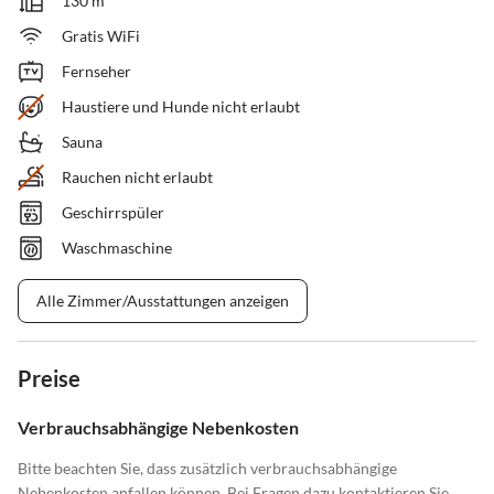
130 m²
Gratis WiFi
Fernseher
Haustiere und Hunde nicht erlaubt
Sauna
Rauchen nicht erlaubt
Geschirrspüler
Waschmaschine
Alle Zimmer/Ausstattungen anzeigen
Preise
Verbrauchsabhängige Nebenkosten
Bitte beachten Sie, dass zusätzlich verbrauchsabhängige
Nebenkosten anfallen können. Bei Fragen dazu kontaktieren Sie