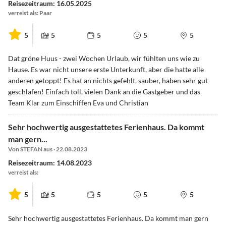
Reisezeitraum: 16.05.2025
verreist als: Paar
5
5
5
5
5
Dat gröne Huus - zwei Wochen Urlaub, wir fühlten uns wie zu
Hause. Es war nicht unsere erste Unterkunft, aber die hatte alle
anderen getoppt! Es hat an nichts gefehlt, sauber, haben sehr gut
geschlafen! Einfach toll, vielen Dank an die Gastgeber und das
Team Klar zum Einschiffen Eva und Christian
Sehr hochwertig ausgestattetes Ferienhaus. Da kommt
man gern...
Von STEFAN aus · 22.08.2023
Reisezeitraum: 14.08.2023
verreist als:
5
5
5
5
5
Sehr hochwertig ausgestattetes Ferienhaus. Da kommt man gern