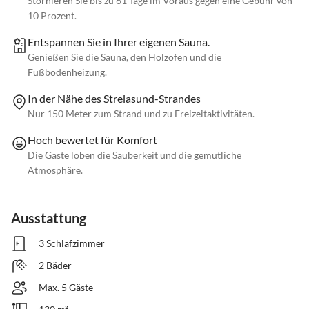
Stornieren Sie bis zu 61 Tage im Voraus gegen eine Gebühr von
10 Prozent.
Entspannen Sie in Ihrer eigenen Sauna.
Genießen Sie die Sauna, den Holzofen und die
Fußbodenheizung.
In der Nähe des Strelasund-Strandes
Nur 150 Meter zum Strand und zu Freizeitaktivitäten.
Hoch bewertet für Komfort
Die Gäste loben die Sauberkeit und die gemütliche
Atmosphäre.
Ausstattung
3 Schlafzimmer
2 Bäder
Max. 5 Gäste