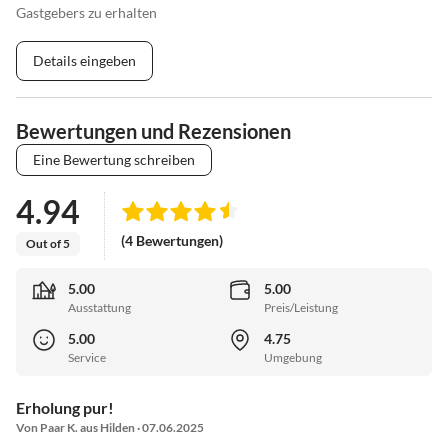
Gastgebers zu erhalten
Details eingeben
Bewertungen und Rezensionen
Eine Bewertung schreiben
4.94
(4 Bewertungen)
Out of 5
5.00
5.00
Ausstattung
Preis/Leistung
5.00
4.75
Service
Umgebung
Erholung pur!
Von Paar K. aus Hilden · 07.06.2025