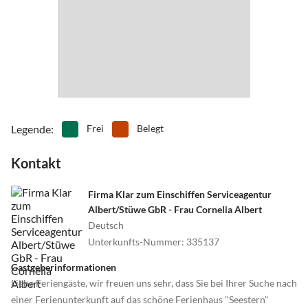
•
Wellness
•
Windsurfen
•
Zoo
Legende
:
Frei
Belegt
Kontakt
Firma Klar zum Einschiffen Serviceagentur
Albert/Stüwe GbR - Frau Cornelia Albert
Deutsch
Unterkunfts-Nummer
:
335137
Gastgeberinformationen
Liebe Feriengäste, wir freuen uns sehr, dass Sie bei Ihrer Suche nach
einer Ferienunterkunft auf das schöne Ferienhaus "Seestern"