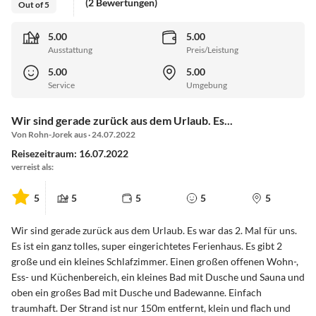
(2 Bewertungen)
Out of 5
5.00
5.00
Ausstattung
Preis/Leistung
5.00
5.00
Service
Umgebung
Wir sind gerade zurück aus dem Urlaub. Es...
Von Rohn-Jorek aus · 24.07.2022
Reisezeitraum: 16.07.2022
verreist als:
5
5
5
5
5
Wir sind gerade zurück aus dem Urlaub. Es war das 2. Mal für uns.
Es ist ein ganz tolles, super eingerichtetes Ferienhaus. Es gibt 2
große und ein kleines Schlafzimmer. Einen großen offenen Wohn-,
Ess- und Küchenbereich, ein kleines Bad mit Dusche und Sauna und
oben ein großes Bad mit Dusche und Badewanne. Einfach
traumhaft. Der Strand ist nur 150m entfernt, klein und flach und