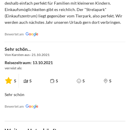
deshalb einfach perfekt für Familien mit kleineren Kindern.
Einkaufsmöglichkeiten gibt es reichlich. Der "Strelapark"
(Einkaufszentrum) liegt gegenüber vom Tierpark, also perfekt. Wir
werden auch nächstes Jahr unseren Urlaub gern dort verbringen.
Bewertet am
Sehr schön...
Von Karsten aus · 21.10.2021
Reisezeitraum: 13.10.2021
verreist als:
5
5
5
5
5
Sehr schön
Bewertet am