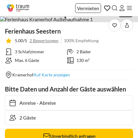
Vermieten
1 / 40
Ferienhaus Seestern
5.00/5
2 Bewertungen
100% Empfehlung
3 Schlafzimmer
2 Bäder
Max. 6 Gäste
130 m²
Kramerhof
Auf Karte anzeigen
Bitte Daten und Anzahl der Gäste auswählen
Anreise
-
Abreise
Unverbindlich anfragen