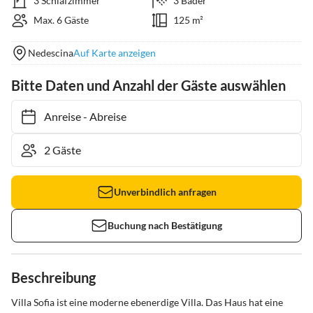
3 Schlafzimmer
3 Bäder
Max. 6 Gäste
125 m²
Nedescina
Auf Karte anzeigen
Bitte Daten und Anzahl der Gäste auswählen
Anreise
-
Abreise
Unverbindlich anfragen
Buchung nach Bestätigung
Beschreibung
Villa Sofia ist eine moderne ebenerdige Villa. Das Haus hat eine 