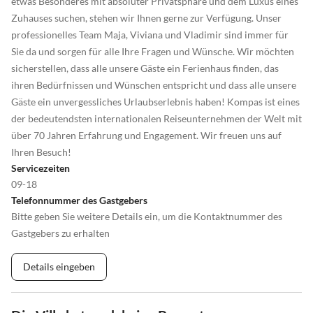
etwas Besonderes mit absoluter Privatsphäre und dem Luxus eines
Zuhauses suchen, stehen wir Ihnen gerne zur Verfügung. Unser
professionelles Team Maja, Viviana und Vladimir sind immer für
Sie da und sorgen für alle Ihre Fragen und Wünsche. Wir möchten
sicherstellen, dass alle unsere Gäste ein Ferienhaus finden, das
ihren Bedürfnissen und Wünschen entspricht und dass alle unsere
Gäste ein unvergessliches Urlaubserlebnis haben! Kompas ist eines
der bedeutendsten internationalen Reiseunternehmen der Welt mit
über 70 Jahren Erfahrung und Engagement. Wir freuen uns auf
Ihren Besuch!
Servicezeiten
09-18
Telefonnummer des Gastgebers
Bitte geben Sie weitere Details ein, um die Kontaktnummer des
Gastgebers zu erhalten
Details eingeben