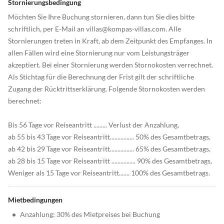
Stornierungsbedingung
Möchten Sie Ihre Buchung stornieren, dann tun Sie dies bitte
schriftlich, per E-Mail an villas@kompas-villas.com. Alle
Stornierungen treten in Kraft, ab dem Zeitpunkt des Empfanges. In
allen Fällen wird eine Stornierung nur vom Leistungsträger
akzeptiert. Bei einer Stornierung werden Stornokosten verrechnet.
Als Stichtag für die Berechnung der Frist gilt der schriftliche
Zugang der Rücktrittserklärung. Folgende Stornokosten werden
berechnet:
Bis 56 Tage vor Reiseantritt ......... Verlust der Anzahlung,
ab 55 bis 43 Tage vor Reiseantritt................ 50% des Gesamtbetrags,
ab 42 bis 29 Tage vor Reiseantritt................ 65% des Gesamtbetrags,
ab 28 bis 15 Tage vor Reiseantritt ................ 90% des Gesamtbetrags,
Weniger als 15 Tage vor Reiseantritt....... 100% des Gesamtbetrags.
Mietbedingungen
•
Anzahlung: 30% des Mietpreises bei Buchung