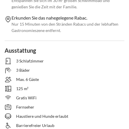
Entspannen Sie sich im 30 m² großen Schwimmbad und
genießen Sie die Zeit mit der Familie.
Erkunden Sie das nahegelegene Rabac.
Nur 15 Minuten von den Stränden Rabacs und der lebhaften
Gastronomieszene entfernt.
Ausstattung
3 Schlafzimmer
3 Bäder
Max. 6 Gäste
125 m²
Gratis WiFi
Fernseher
Haustiere und Hunde erlaubt
Barrierefreier Urlaub