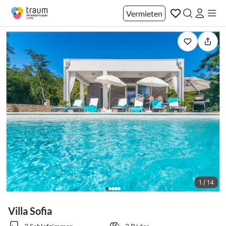
Vermieten
1 / 14
Villa Sofia