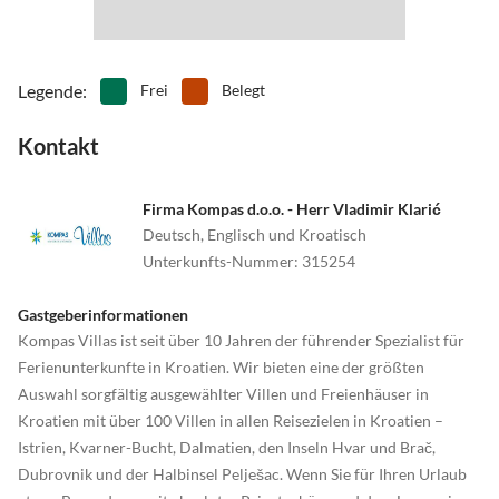
Legende
:
Frei
Belegt
Kontakt
Firma Kompas d.o.o. - Herr Vladimir Klarić
Deutsch, Englisch und Kroatisch
Unterkunfts-Nummer
:
315254
Gastgeberinformationen
Kompas Villas ist seit über 10 Jahren der führender Spezialist für
Ferienunterkunfte in Kroatien. Wir bieten eine der größten
Auswahl sorgfältig ausgewählter Villen und Freienhäuser in
Kroatien mit über 100 Villen in allen Reisezielen in Kroatien –
Istrien, Kvarner-Bucht, Dalmatien, den Inseln Hvar und Brač,
Dubrovnik und der Halbinsel Pelješac. Wenn Sie für Ihren Urlaub