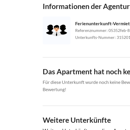
Informationen der Agentur
Ferienunterkunft-Vermie
Referenznummer
:
05352feb-8
Unterkunfts-Nummer
:
31520
Das Apartment hat noch k
Für diese Unterkunft wurde noch keine Bewe
Bewertung!
Weitere Unterkünfte