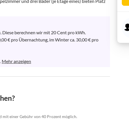
elzimmer und drei Bäder (je Etage eines) bieten Platz 
 Diese berechnen wir mit 20 Cent pro kWh. 
,00 € pro Übernachtung, im Winter ca. 30,00 € pro 
.
Mehr anzeigen
chen?
nd mit einer Gebühr von 40 Prozent möglich.