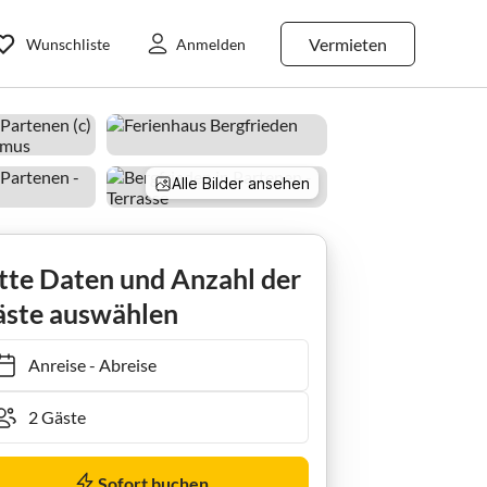
Vermieten
Wunschliste
Anmelden
Alle Bilder ansehen
us Bergfrieden
tte Daten und Anzahl der
ste auswählen
Anreise
-
Abreise
Sofort buchen