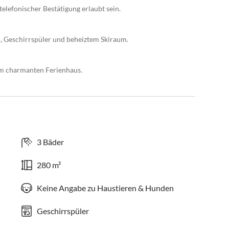
elefonischer Bestätigung erlaubt sein.
, Geschirrspüler und beheiztem Skiraum.
em charmanten Ferienhaus.
3 Bäder
280 m²
Keine Angabe zu Haustieren & Hunden
Geschirrspüler