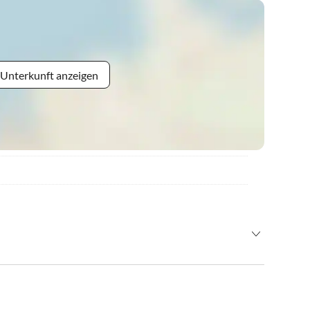
 Unterkunft anzeigen
e frühere An- oder Abreise ist nach telefonischer Absprache