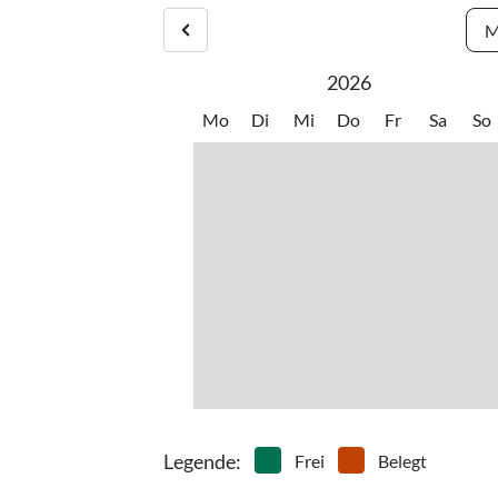
M
2026
Mo
Di
Mi
Do
Fr
Sa
So
Legende
:
Frei
Belegt