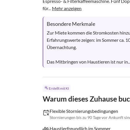
Espresso- & Filterkaffeemaschine. Fünf Dopp
für...
Mehr anzeigen
Besondere Merkmale
Zur Miete kommen die Stromkosten hinzu.
Erfahrungswerte zeigen: im Sommer ca. 10
Übernachtung.

Das Mitbringen von Haustieren ist nur in..
Erstellt mit KI
Warum dieses Zuhause bu
Flexible Stornierungsbedingungen
Stornierungen bis zu 90 Tage vor Ankunft si
Haustierfreundlich im Sommer