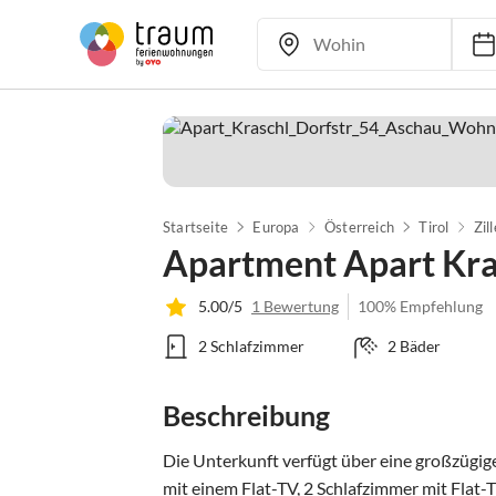
Startseite
Europa
Österreich
Tirol
Zil
Apartment Apart Kra
5.00/5
1 Bewertung
100% Empfehlung
2 Schlafzimmer
2 Bäder
Beschreibung
Die Unterkunft verfügt über eine großzügi
mit einem Flat-TV, 2 Schlafzimmer mit Flat-