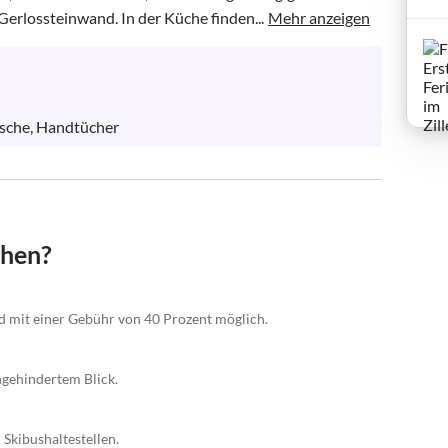
Gerlossteinwand. In der Küche finden...
Mehr anzeigen
äsche, Handtücher
chen?
nd mit einer Gebühr von 40 Prozent möglich.
ngehindertem Blick.
Skibushaltestellen.