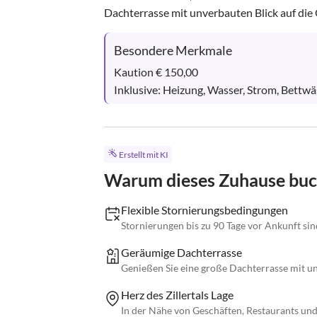
Dachterrasse mit unverbauten Blick auf die 
Besondere Merkmale
Kaution € 150,00

Inklusive: Heizung, Wasser, Strom, Bettw
Erstellt mit KI
Warum dieses Zuhause bu
Flexible Stornierungsbedingungen
Stornierungen bis zu 90 Tage vor Ankunft si
Geräumige Dachterrasse
Genießen Sie eine große Dachterrasse mit u
Herz des Zillertals Lage
In der Nähe von Geschäften, Restaurants und 