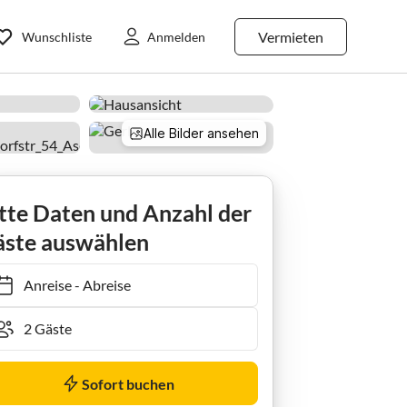
Vermieten
Wunschliste
Anmelden
Alle Bilder ansehen
Apart Kraschl
tte Daten und Anzahl der
ste auswählen
Anreise
-
Abreise
Sofort buchen