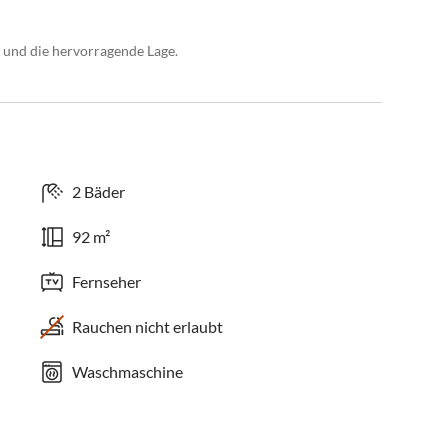
 und die hervorragende Lage.
2 Bäder
92 m²
Fernseher
Rauchen nicht erlaubt
Waschmaschine