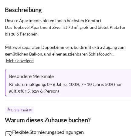
Beschreibung
Unsere Apartments bieten Ihnen höchsten Komfort

Das TopLevel Apartment Zwei ist 78 m² groß und bietet Platz für 
bis zu 6 Personen. 

Mit zwei separaten Doppelzimmern, beide mit extra Zugang zum 
gemütlichen Balkon, und einer ausziehbaren Schlafcouch...
Mehr anzeigen
Besondere Merkmale
Kinderermäßigung: 0 - 6 Jahre: 100%, 7 - 10 Jahre: 50% (nur 
gültig für 5. bzw 6. Person)
Erstellt mit KI
Warum dieses Zuhause buchen?
Flexible Stornierungsbedingungen