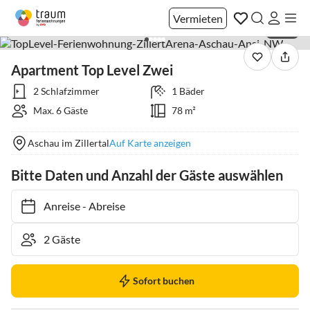
Vermieten
1 / 38
Apartment Top Level Zwei
2 Schlafzimmer
1 Bäder
Max. 6 Gäste
78 m²
Aschau im Zillertal
Auf Karte anzeigen
Bitte Daten und Anzahl der Gäste auswählen
Anreise
-
Abreise
Sofort buchen