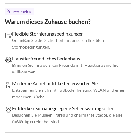
Erstellt mit KI
Warum dieses Zuhause buchen?
Flexible Stornierungsbedingungen
Genießen Sie die Sicherheit mit unseren flexiblen
Stornobedingungen.
Haustierfreundliches Ferienhaus
Bringen Sie Ihre pelzigen Freunde mit; Haustiere sind hier
willkommen.
Moderne Annehmlichkeiten erwarten Sie.
Entspannen Sie sich mit Fußbodenheizung, WLAN und einer
modernen Küche.
Entdecken Sie nahegelegene Sehenswürdigkeiten.
Besuchen Sie Museen, Parks und charmante Städte, die alle
fußläufig erreichbar sind.