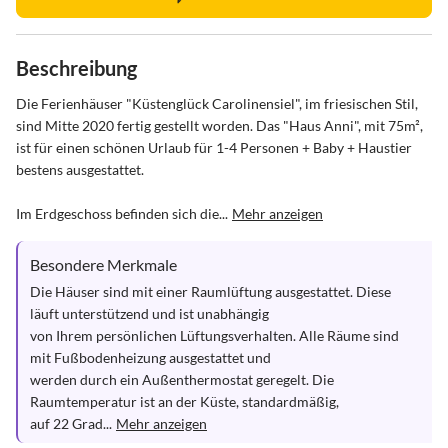
Beschreibung
Die Ferienhäuser "Küstenglück Carolinensiel", im friesischen Stil, 
sind Mitte 2020 fertig gestellt worden. Das "Haus Anni", mit 75m², 
ist für einen schönen Urlaub für 1-4 Personen + Baby + Haustier 
bestens ausgestattet.

Im Erdgeschoss befinden sich die...
Mehr anzeigen
Besondere Merkmale
Die Häuser sind mit einer Raumlüftung ausgestattet. Diese 
läuft unterstützend und ist unabhängig

von Ihrem persönlichen Lüftungsverhalten. Alle Räume sind 
mit Fußbodenheizung ausgestattet und

werden durch ein Außenthermostat geregelt. Die 
Raumtemperatur ist an der Küste, standardmäßig,

auf 22 Grad...
Mehr anzeigen