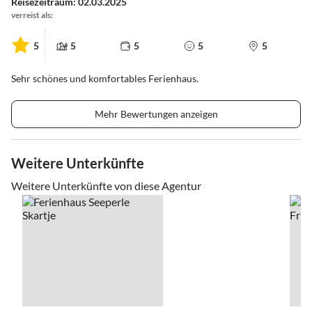
Reisezeitraum: 02.03.2025
verreist als:
5
5
5
5
5
Sehr schönes und komfortables Ferienhaus.
Mehr Bewertungen anzeigen
Weitere Unterkünfte
Weitere Unterkünfte von diese Agentur