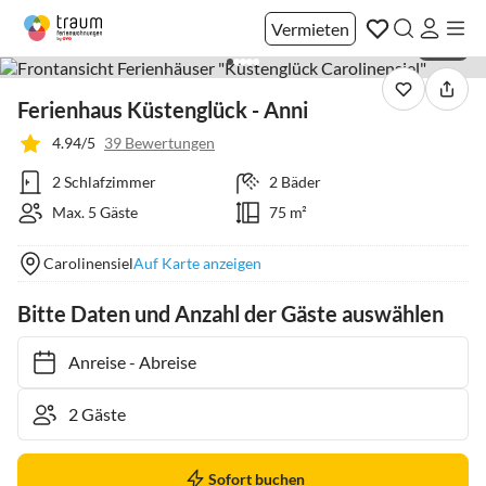
Vermieten
1 / 50
Ferienhaus Küstenglück - Anni
4.94/5
39 Bewertungen
2 Schlafzimmer
2 Bäder
Max. 5 Gäste
75 m²
Carolinensiel
Auf Karte anzeigen
Bitte Daten und Anzahl der Gäste auswählen
Anreise
-
Abreise
Sofort buchen