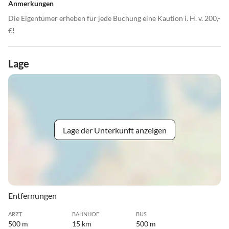
Anmerkungen
Die Eigentümer erheben für jede Buchung eine Kaution i. H. v. 200,-
€!
Lage
Lage der Unterkunft anzeigen
Entfernungen
ARZT
BAHNHOF
BUS
500 m
15 km
500 m