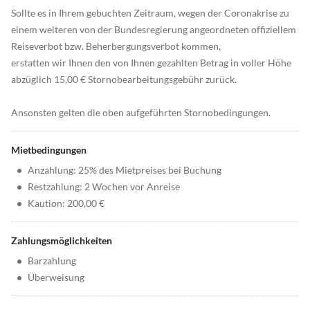
Sollte es in Ihrem gebuchten Zeitraum, wegen der Coronakrise zu
einem weiteren von der Bundesregierung angeordneten offiziellem
Reiseverbot bzw. Beherbergungsverbot kommen,
erstatten wir Ihnen den von Ihnen gezahlten Betrag in voller Höhe
abzüglich 15,00 € Stornobearbeitungsgebühr zurück.
Ansonsten gelten die oben aufgeführten Stornobedingungen.
Mietbedingungen
•
Anzahlung: 25% des Mietpreises bei Buchung
•
Restzahlung: 2 Wochen vor Anreise
•
Kaution: 200,00 €
Zahlungsmöglichkeiten
•
Barzahlung
•
Überweisung