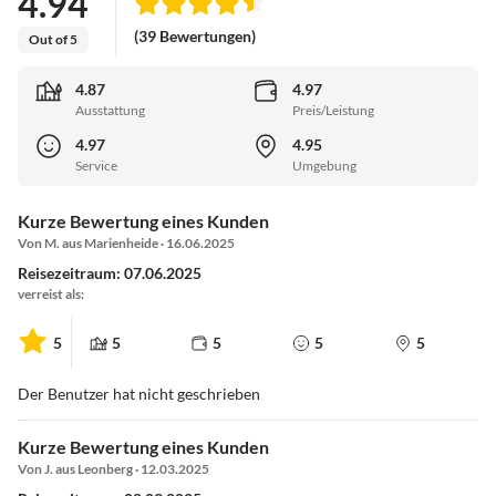
4.94
(39 Bewertungen)
Out of 5
4.87
4.97
Ausstattung
Preis/Leistung
4.97
4.95
Service
Umgebung
Kurze Bewertung eines Kunden
Von M. aus Marienheide · 16.06.2025
Reisezeitraum: 07.06.2025
verreist als:
5
5
5
5
5
Der Benutzer hat nicht geschrieben
Kurze Bewertung eines Kunden
Von J. aus Leonberg · 12.03.2025