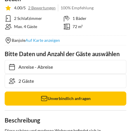
4.00/5
2 Bewertungen
100% Empfehlung
2 Schlafzimmer
1 Bäder
Max. 4 Gäste
72 m²
Banjole
Auf Karte anzeigen
Bitte Daten und Anzahl der Gäste auswählen
Anreise
-
Abreise
Unverbindlich anfragen
Beschreibung
Diese schöne und moderne Wohnung befindet sich in 