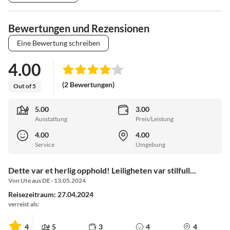
Bewertungen und Rezensionen
Eine Bewertung schreiben
4.00
(2 Bewertungen)
Out of 5
5.00
3.00
Ausstattung
Preis/Leistung
4.00
4.00
Service
Umgebung
Dette var et herlig opphold! Leiligheten var stilfull...
Von Ute aus DE · 13.05.2024
Reisezeitraum: 27.04.2024
verreist als:
4
5
3
4
4