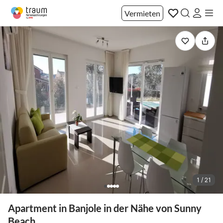
Vermieten
1 / 21
Apartment in Banjole in der Nähe von Sunny
Beach