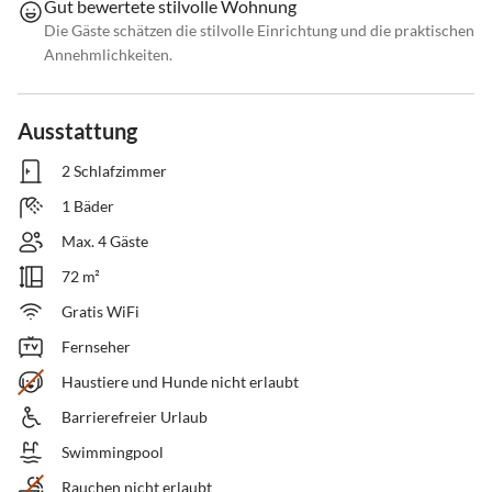
Gut bewertete stilvolle Wohnung
Die Gäste schätzen die stilvolle Einrichtung und die praktischen
Annehmlichkeiten.
Ausstattung
2 Schlafzimmer
1 Bäder
Max. 4 Gäste
72 m²
Gratis WiFi
Fernseher
Haustiere und Hunde nicht erlaubt
Barrierefreier Urlaub
Swimmingpool
Rauchen nicht erlaubt