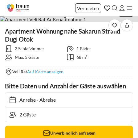
Vermieten
1 / 41
Apartment Wohnung nahe Sakarun Strand
Dugi Otok
2 Schlafzimmer
1 Bäder
Max. 5 Gäste
68 m²
Veli Rat
Auf Karte anzeigen
Bitte Daten und Anzahl der Gäste auswählen
Anreise
-
Abreise
Unverbindlich anfragen