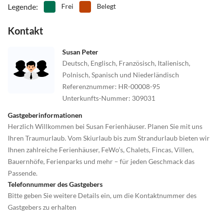
Legende
:
Frei
Belegt
Kontakt
Susan Peter
Deutsch, Englisch, Französisch, Italienisch,
Polnisch, Spanisch und Niederländisch
Referenznummer
:
HR-00008-95
Unterkunfts-Nummer
:
309031
Gastgeberinformationen
Herzlich Willkommen bei Susan Ferienhäuser. Planen Sie mit uns
Ihren Traumurlaub. Vom Skiurlaub bis zum Strandurlaub bieten wir
Ihnen zahlreiche Ferienhäuser, FeWo’s, Chalets, Fincas, Villen,
Bauernhöfe, Ferienparks und mehr – für jeden Geschmack das
Passende.
Telefonnummer des Gastgebers
Bitte geben Sie weitere Details ein, um die Kontaktnummer des
Gastgebers zu erhalten