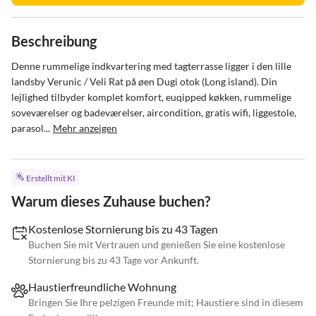
Beschreibung
Denne rummelige indkvartering med tagterrasse ligger i den lille 
landsby Verunic / Veli Rat på øen Dugi otok (Long island). Din 
lejlighed tilbyder komplet komfort, euqipped køkken, rummelige 
soveværelser og badeværelser, aircondition, gratis wifi, liggestole, 
parasol...
Mehr anzeigen
Erstellt mit KI
Warum dieses Zuhause buchen?
Kostenlose Stornierung bis zu 43 Tagen
Buchen Sie mit Vertrauen und genießen Sie eine kostenlose
Stornierung bis zu 43 Tage vor Ankunft.
Haustierfreundliche Wohnung
Bringen Sie Ihre pelzigen Freunde mit; Haustiere sind in diesem