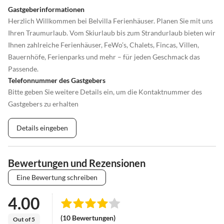
Gastgeberinformationen
Herzlich Willkommen bei Belvilla Ferienhäuser. Planen Sie mit uns
Ihren Traumurlaub. Vom Skiurlaub bis zum Strandurlaub bieten wir
Ihnen zahlreiche Ferienhäuser, FeWo’s, Chalets, Fincas, Villen,
Bauernhöfe, Ferienparks und mehr – für jeden Geschmack das
Passende.
Telefonnummer des Gastgebers
Bitte geben Sie weitere Details ein, um die Kontaktnummer des
Gastgebers zu erhalten
Details eingeben
Bewertungen und Rezensionen
Eine Bewertung schreiben
4.00
(10 Bewertungen)
Out of 5