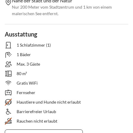
Nahe der Stadt und der Natur
Nur 200 Meter vom Stadtzentrum und 1 km von einem
malerischen See entfernt.
Ausstattung
1 Schlafzimmer (1)
1 Bäder
Max. 3 Gäste
80 m²
Gratis WiFi
Fernseher
Haustiere und Hunde nicht erlaubt
Barrierefreier Urlaub
Rauchen nicht erlaubt