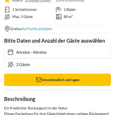
4.00/5
10 Bewertungen
100% Empfehlung
1 Schlafzimmer
1 Bäder
Max. 3 Gäste
80 m²
Gračac
Auf Karte anzeigen
Bitte Daten und Anzahl der Gäste auswählen
Anreise
-
Abreise
Unverbindlich anfragen
Beschreibung
Ein friedlicher Rückzugsort in der Natur

Dieses Ferienhaus für drei Gäste bietet einen ruhigen Rückzugsort 