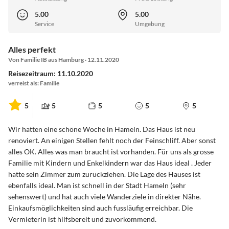
5.00
5.00
Service
Umgebung
Alles perfekt
Von Familie IB aus Hamburg · 12.11.2020
Reisezeitraum: 11.10.2020
verreist als: Familie
5
5
5
5
5
Wir hatten eine schöne Woche in Hameln. Das Haus ist neu
renoviert. An einigen Stellen fehlt noch der Feinschliff. Aber sonst
alles OK. Alles was man braucht ist vorhanden. Für uns als grosse
Familie mit Kindern und Enkelkindern war das Haus ideal . Jeder
hatte sein Zimmer zum zurückziehen. Die Lage des Hauses ist
ebenfalls ideal. Man ist schnell in der Stadt Hameln (sehr
sehenswert) und hat auch viele Wanderziele in direkter Nähe.
Einkaufsmöglichkeiten sind auch fussläufig erreichbar. Die
Vermieterin ist hilfsbereit und zuvorkommend.