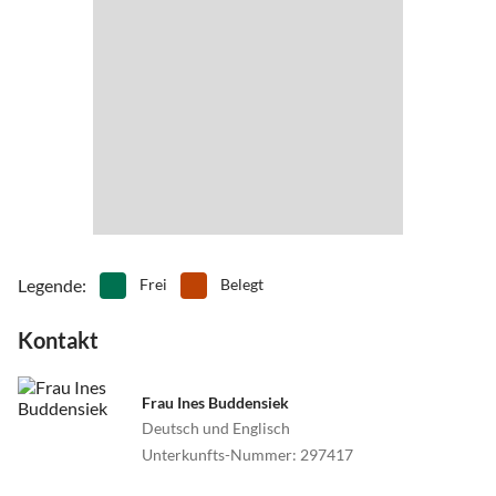
Legende
:
Frei
Belegt
Kontakt
Frau Ines Buddensiek
Deutsch und Englisch
Unterkunfts-Nummer
:
297417