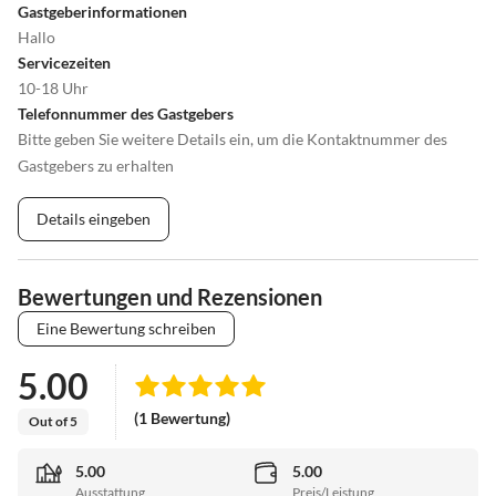
Gastgeberinformationen
Hallo
Servicezeiten
10-18 Uhr
Telefonnummer des Gastgebers
Bitte geben Sie weitere Details ein, um die Kontaktnummer des
Gastgebers zu erhalten
Details eingeben
Bewertungen und Rezensionen
Eine Bewertung schreiben
5.00
(1 Bewertung)
Out of 5
5.00
5.00
Ausstattung
Preis/Leistung