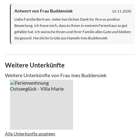
Antwort von Frau Buddensiek
16.11.2020
Liebe Familie Bertram, vielen herzlichen Dank für Ihre so positive
Bewertung, ich freue mich, dass es Ihnen in meinem Ferienhaus so gut
gefallen hat. Ich wünsche Ihnen und Ihrer Familie alles Gute und bleiben
Sie gesund. Herzliche Grüße aus Hameln Ines Buddensiek
Weitere Unterkünfte
Weitere Unterkünfte von Frau Ines Buddensiek
Alle Unterkünfte anzeigen