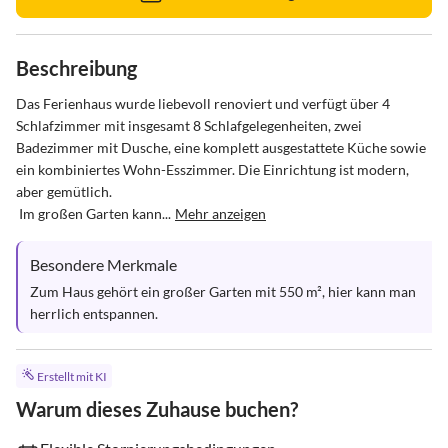
Beschreibung
Das Ferienhaus wurde liebevoll renoviert und verfügt über 4 
Schlafzimmer mit insgesamt 8 Schlafgelegenheiten, zwei 
Badezimmer mit Dusche, eine komplett ausgestattete Küche sowie 
ein kombiniertes Wohn-Esszimmer. Die Einrichtung ist modern, 
aber gemütlich.

 Im großen Garten kann...
Mehr anzeigen
Besondere Merkmale
Zum Haus gehört ein großer Garten mit 550 m², hier kann man 
herrlich entspannen.
Erstellt mit KI
Warum dieses Zuhause buchen?