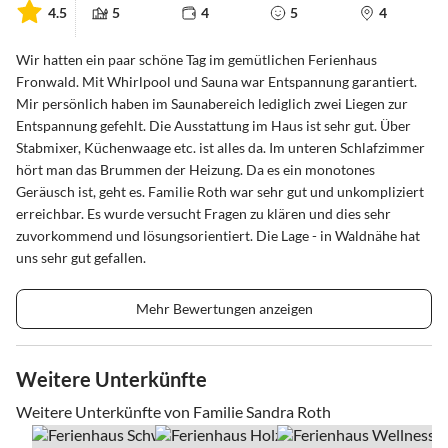
4.5
5
4
5
4
Wir hatten ein paar schöne Tag im gemütlichen Ferienhaus
Fronwald. Mit Whirlpool und Sauna war Entspannung garantiert.
Mir persönlich haben im Saunabereich lediglich zwei Liegen zur
Entspannung gefehlt. Die Ausstattung im Haus ist sehr gut. Über
Stabmixer, Küchenwaage etc. ist alles da. Im unteren Schlafzimmer
hört man das Brummen der Heizung. Da es ein monotones
Geräusch ist, geht es. Familie Roth war sehr gut und unkompliziert
erreichbar. Es wurde versucht Fragen zu klären und dies sehr
zuvorkommend und lösungsorientiert. Die Lage - in Waldnähe hat
uns sehr gut gefallen.
Mehr Bewertungen anzeigen
Weitere Unterkünfte
Weitere Unterkünfte von Familie Sandra Roth