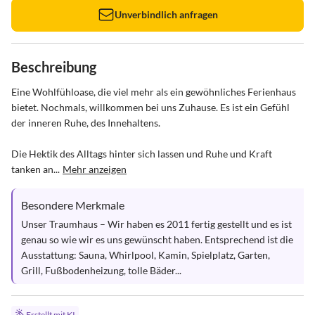
Unverbindlich anfragen
Beschreibung
Eine Wohlfühloase, die viel mehr als ein gewöhnliches Ferienhaus 
bietet. Nochmals, willkommen bei uns Zuhause. Es ist ein Gefühl 
der inneren Ruhe, des Innehaltens.

Die Hektik des Alltags hinter sich lassen und Ruhe und Kraft 
tanken an...
Mehr anzeigen
Besondere Merkmale
Unser Traumhaus – Wir haben es 2011 fertig gestellt und es ist 
genau so wie wir es uns gewünscht haben. Entsprechend ist die 
Ausstattung: Sauna, Whirlpool, Kamin, Spielplatz, Garten, 
Grill, Fußbodenheizung, tolle Bäder...
Erstellt mit KI