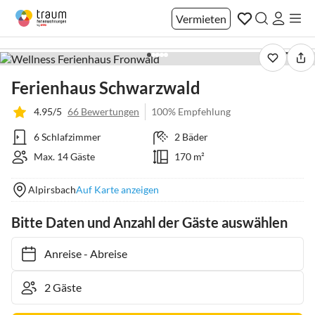
Vermieten
1 / 43
Ferienhaus Schwarzwald
4.95/5
66 Bewertungen
100% Empfehlung
6 Schlafzimmer
2 Bäder
Max. 14 Gäste
170 m²
Alpirsbach
Auf Karte anzeigen
Bitte Daten und Anzahl der Gäste auswählen
Anreise
-
Abreise