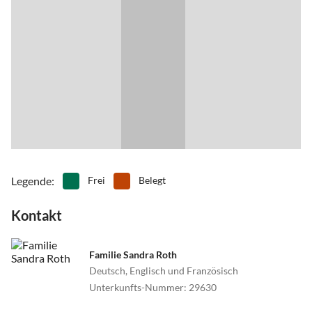
versuchen Sie eines der leckeren frisch gebrauten Biere.
Legende
:
Frei
Belegt
Kontakt
Familie Sandra Roth
Deutsch, Englisch und Französisch
Unterkunfts-Nummer
:
29630