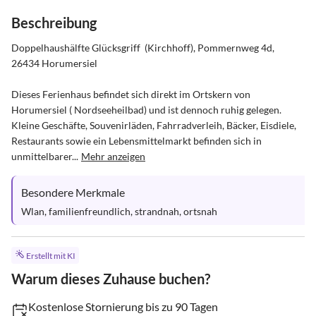
Beschreibung
Doppelhaushälfte Glücksgriff  (Kirchhoff), Pommernweg 4d, 
26434 Horumersiel

Dieses Ferienhaus befindet sich direkt im Ortskern von 
Horumersiel ( Nordseeheilbad) und ist dennoch ruhig gelegen.

Kleine Geschäfte, Souvenirläden, Fahrradverleih, Bäcker, Eisdiele, 
Restaurants sowie ein Lebensmittelmarkt befinden sich in 
unmittelbarer...
Mehr anzeigen
Besondere Merkmale
Wlan, familienfreundlich, strandnah, ortsnah
Erstellt mit KI
Warum dieses Zuhause buchen?
Kostenlose Stornierung bis zu 90 Tagen