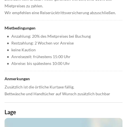
Mietpreises zu zahlen.
Wir empfehlen eine Reiserücktrittsversicherung abzuschließen.
Mietbedingungen
•
Anzahlung: 20% des Mietpreises bei Buchung
•
Restzahlung: 2 Wochen vor Anreise
•
keine Kaution
•
Anreisezeit: frühestens 15:00 Uhr
•
Abreise: bis spätestens 10:00 Uhr
Anmerkungen
Zusätzlich ist die örtliche Kurtaxe fällig.
Bettwäsche und Handtücher auf Wunsch zusätzlich buchbar
Lage