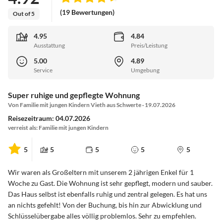
(19 Bewertungen)
Out of 5
4.95
4.84
Ausstattung
Preis/Leistung
5.00
4.89
Service
Umgebung
Super ruhige und gepflegte Wohnung
Von Familie mit jungen Kindern Vieth aus Schwerte · 19.07.2026
Reisezeitraum: 04.07.2026
verreist als: Familie mit jungen Kindern
5
5
5
5
5
Wir waren als Großeltern mit unserem 2 jährigen Enkel für 1
Woche zu Gast. Die Wohnung ist sehr gepflegt, modern und sauber.
Das Haus selbst ist ebenfalls ruhig und zentral gelegen. Es hat uns
an nichts gefehlt! Von der Buchung, bis hin zur Abwicklung und
Schlüsselübergabe alles völlig problemlos. Sehr zu empfehlen.