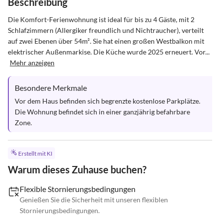
Beschreibung
Die Komfort-Ferienwohnung ist ideal für bis zu 4 Gäste, mit 2 
Schlafzimmern (Allergiker freundlich und Nichtraucher), verteilt 
auf zwei Ebenen über 54m². Sie hat einen großen Westbalkon mit 
elektrischer Außenmarkise. Die Küche wurde 2025 erneuert. Vor...
Mehr anzeigen
Besondere Merkmale
Vor dem Haus befinden sich begrenzte kostenlose Parkplätze. 
Die Wohnung befindet sich in einer ganzjährig befahrbare 
Zone.
Erstellt mit KI
Warum dieses Zuhause buchen?
Flexible Stornierungsbedingungen
Genießen Sie die Sicherheit mit unseren flexiblen
Stornierungsbedingungen.