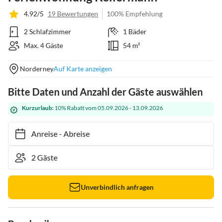
4.92/5
19 Bewertungen
100% Empfehlung
2 Schlafzimmer
1 Bäder
Max. 4 Gäste
54 m²
Norderney
Auf Karte anzeigen
Bitte Daten und Anzahl der Gäste auswählen
Kurzurlaub:
10% Rabatt vom 05.09.2026 - 13.09.2026
Anreise
-
Abreise
Unverbindlich anfragen