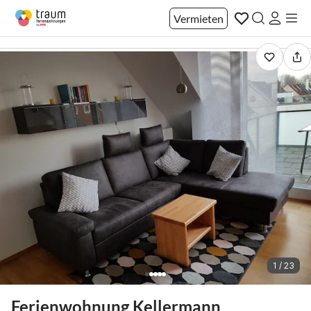
Vermieten
1 / 23
Ferienwohnung Kellermann