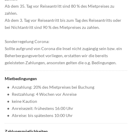
Ab dem 35. Tag vor Reiseantritt sind 80 % des Mietpreises zu
zahlen.
Ab dem 3. Tag vor Reiseantritt bis zum Tag des Reiseantritts oder
bei Nichtantritt sind 90 % des Mietpreises zu zahlen.
Sonderregelung Corona:
Sollte aufgrund von Corona die Insel nicht zugängig sein bzw. ein
Beherbergungsverbot vorliegen, erstatten wir die bereits
geleisteten Zahlungen, ansonsten gelten die o.g. Bedingungen.
Mietbedingungen
•
Anzahlung: 20% des Mietpreises bei Buchung
•
Restzahlung: 4 Wochen vor Anreise
•
keine Kaution
•
Anreisezeit: frühestens 16:00 Uhr
•
Abreise: bis spätestens 10:00 Uhr
Zahlungsmöglichkeiten