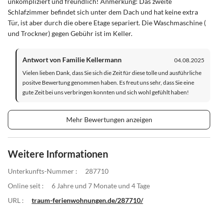
unkompliziert und freundlich! Anmerkung: Das zweite
Schlafzimmer befindet sich unter dem Dach und hat keine extra
Tür, ist aber durch die obere Etage separiert. Die Waschmaschine (
und Trockner) gegen Gebühr ist im Keller.
Antwort von Familie Kellermann
04.08.2025
Vielen lieben Dank, dass Sie sich die Zeit für diese tolle und ausführliche
positve Bewertung genommen haben. Es freut uns sehr, dass Sie eine
gute Zeit bei uns verbringen konnten und sich wohl gefühlt haben!
Mehr Bewertungen anzeigen
Weitere Informationen
Unterkunfts-Nummer :
287710
Online seit :
6 Jahre und 7 Monate und 4 Tage
URL :
traum-ferienwohnungen.de/287710/