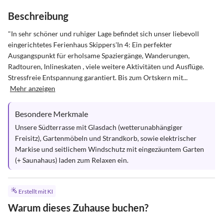
Beschreibung
"In sehr schöner und ruhiger Lage befindet sich unser liebevoll 
eingerichtetes Ferienhaus Skippers'In 4: Ein perfekter 
Ausgangspunkt für erholsame Spaziergänge, Wanderungen, 
Radtouren, Inlineskaten , viele weitere Aktivitäten und Ausflüge. 
Stressfreie Entspannung garantiert. Bis zum Ortskern mit...
Mehr anzeigen
Besondere Merkmale
Unsere Südterrasse mit Glasdach (wetterunabhängiger 
Freisitz), Gartenmöbeln und Strandkorb, sowie elektrischer 
Markise und seitlichem Windschutz mit eingezäuntem Garten 
(+ Saunahaus) laden zum Relaxen ein.
Erstellt mit KI
Warum dieses Zuhause buchen?