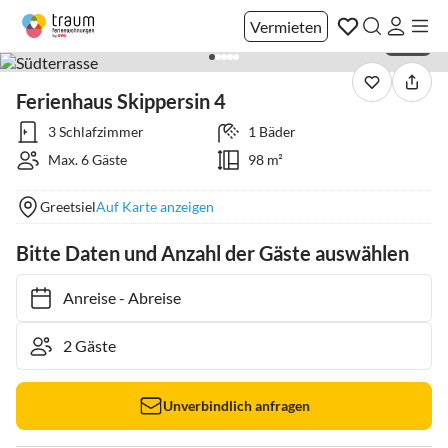
Vermieten
1 / 38
Ferienhaus Skippersin 4
3 Schlafzimmer
1 Bäder
Max. 6 Gäste
98 m²
Greetsiel
Auf Karte anzeigen
Bitte Daten und Anzahl der Gäste auswählen
Anreise
-
Abreise
Unverbindlich anfragen