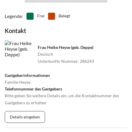
Legende
:
Frei
Belegt
Kontakt
Frau Heike Heyse (geb. Deppe)
Deutsch
Unterkunfts-Nummer
:
286243
Gastgeberinformationen
Familie Heyse
Telefonnummer des Gastgebers
Bitte geben Sie weitere Details ein, um die Kontaktnummer des
Gastgebers zu erhalten
Details eingeben