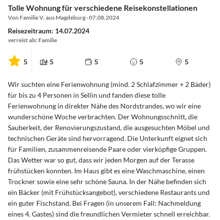
Tolle Wohnung für verschiedene Reisekonstellationen
Von Familie V. aus Magdeburg · 07.08.2024
Reisezeitraum: 14.07.2024
verreist als: Familie
5
5
5
5
5
Wir suchten eine Ferienwohnung (mind. 2 Schlafzimmer + 2 Bäder)
für bis zu 4 Personen in Sellin und fanden diese tolle
Ferienwohnung in direkter Nähe des Nordstrandes, wo wir eine
wunderschöne Woche verbrachten. Der Wohnungsschnitt, die
Sauberkeit, der Renovierungszustand, die ausgesuchten Möbel und
technischen Geräte sind hervorragend. Die Unterkunft eignet sich
für Familien, zusammenreisende Paare oder vierköpfige Gruppen.
Das Wetter war so gut, dass wir jeden Morgen auf der Terasse
frühstücken konnten. Im Haus gibt es eine Waschmaschine, einen
Trockner sowie eine sehr schöne Sauna. In der Nähe befinden sich
ein Bäcker (mit Frühstücksangebot), verschiedene Restaurants und
ein guter Fischstand. Bei Fragen (in unserem Fall: Nachmeldung
eines 4. Gastes) sind die freundlichen Vermieter schnell erreichbar.