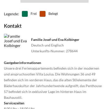
Legende
:
Frei
Belegt
Kontakt
Familie Josef und Eva Kolbinger
Deutsch und Englisch
Unterkunfts-Nummer
:
278644
Gastgeberinformationen
Unsere drei Ferienappartements befinden sich in der modernen
und anspruchsvollen Villa Louisa. Die Wohnungen 36 und 49
befinden sich im vorderen Haus, das die alten Stilelemente der
Bäderhauskultur der Jahrhundertwende aufgreift, das Penthouse
57 befindet sich in exklusiver Lage im hinteren Haus im
Bauhausstil.
Servicezeiten
8.00 Uhr - 18.00 Uhr