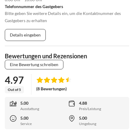
Telefonnummer des Gastgebers
Bitte geben Sie weitere Details ein, um die Kontaktnummer des
Gastgebers zu erhalten
Details eingeben
Bewertungen und Rezensionen
Eine Bewertung schreiben
4.97
(8 Bewertungen)
Out of 5
5.00
4.88
Ausstattung
Preis/Leistung
5.00
5.00
Service
Umgebung