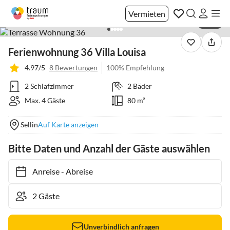
Vermieten
1 / 41
Ferienwohnung 36 Villa Louisa
4.97/5
8 Bewertungen
100% Empfehlung
2 Schlafzimmer
2 Bäder
Max. 4 Gäste
80 m²
Sellin
Auf Karte anzeigen
Bitte Daten und Anzahl der Gäste auswählen
Anreise
-
Abreise
Unverbindlich anfragen