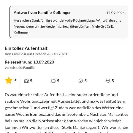
Antwort von Familie Kolbinger
17.09.2024
Herzlichen Dank für Ihre wundervolle Rückmeldung. Wir würden uns
freuen, wenn wir Sie wieder mal begrüßen dürften. Viele Grüße E.
Kolbinger
Ein toller Aufenthalt
Von Familie A aus Dresden · 03.10.2020
Reisezeitraum: 13.09.2020
verreist als: Familie
5
5
5
5
5
Es war ein sehr toller Aufenthalt ....eine super ordentliche und
saubere Wohnung....sehr gut Ausgestattet und nix was fehlte! Sehr
geschmackvoll und wertig! Zudem war natürlich das Wetter eine
ganze Woche Bombe....und das im September.. Nächstes Mal geht es
bei uns mal an die Nordsee aber dann werden wir sicher wieder
kommen Wir wollten an dieser Stelle Danke sagen!!! Wir wünschen