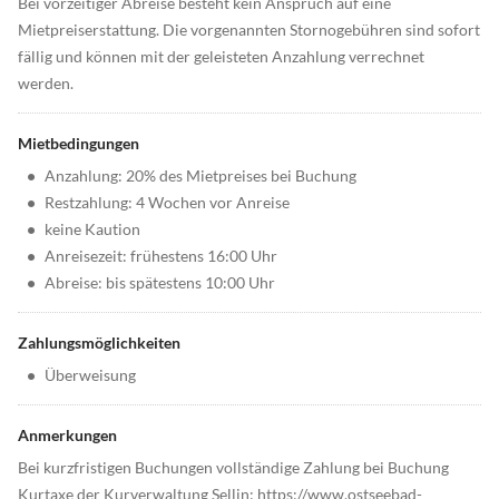
Bei vorzeitiger Abreise besteht kein Anspruch auf eine
Mietpreiserstattung. Die vorgenannten Stornogebühren sind sofort
fällig und können mit der geleisteten Anzahlung verrechnet
werden.
Mietbedingungen
•
Anzahlung: 20% des Mietpreises bei Buchung
•
Restzahlung: 4 Wochen vor Anreise
•
keine Kaution
•
Anreisezeit: frühestens 16:00 Uhr
•
Abreise: bis spätestens 10:00 Uhr
Zahlungsmöglichkeiten
•
Überweisung
Anmerkungen
Bei kurzfristigen Buchungen vollständige Zahlung bei Buchung
Kurtaxe der Kurverwaltung Sellin: https://www.ostseebad-