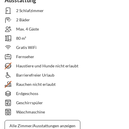
Ausstattung
2 Schlafzimmer
2 Bäder
Max. 4 Gäste
80 m²
Gratis WiFi
Fernseher
Haustiere und Hunde nicht erlaubt
Barrierefreier Urlaub
Rauchen nicht erlaubt
Erdgeschoss
Geschirrspüler
Waschmaschine
Alle Zimmer/Ausstattungen anzeigen