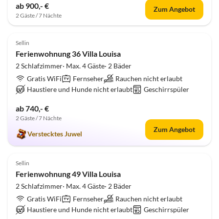
ab 900,- €
Zum Angebot
2 Gäste / 7 Nächte
5.0
(8)
Sellin
Ferienwohnung 36 Villa Louisa
2 Schlafzimmer· Max. 4 Gäste· 2 Bäder
Gratis WiFi
Fernseher
Rauchen nicht erlaubt
Haustiere und Hunde nicht erlaubt
Geschirrspüler
ab 740,- €
2 Gäste / 7 Nächte
Zum Angebot
Verstecktes Juwel
5.0
(7)
Sellin
Ferienwohnung 49 Villa Louisa
2 Schlafzimmer· Max. 4 Gäste· 2 Bäder
Gratis WiFi
Fernseher
Rauchen nicht erlaubt
Haustiere und Hunde nicht erlaubt
Geschirrspüler