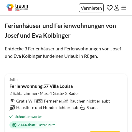
Vermieten
Ferienhäuser und Ferienwohnungen von
Josef und Eva Kolbinger
Entdecke 3 Ferienhäuser und Ferienwohnungen von Josef
und Eva Kolbinger für deinen Urlaub in
Rügen
.
5.0
(10)
Top-Inserat
Sellin
Ferienwohnung 57 Villa Louisa
2 Schlafzimmer· Max. 4 Gäste· 2 Bäder
Gratis WiFi
Fernseher
Rauchen nicht erlaubt
Haustiere und Hunde nicht erlaubt
Sauna
Schnellantworter
20% Rabatt
·
Last Minute