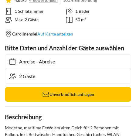
4.88/5
4 Bewertungen
100% Empfehlung
1 Schlafzimmer
1 Bäder
Max. 2 Gäste
50 m²
Carolinensiel
Auf Karte anzeigen
Bitte Daten und Anzahl der Gäste auswählen
Anreise
-
Abreise
Unverbindlich anfragen
Beschreibung
Moderne, maritime FeWo am alten Deich für 2 Personen mit 
Balkon. Inkl. Bettwäsche, Handtücher, Geschirrtücher, WLAN, 