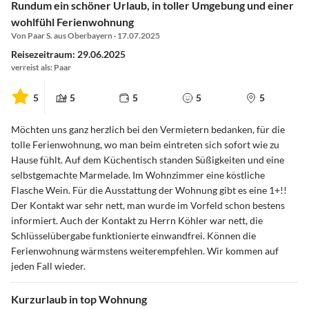
Rundum ein schöner Urlaub, in toller Umgebung und einer
wohlfühl Ferienwohnung
Von Paar S. aus Oberbayern · 17.07.2025
Reisezeitraum: 29.06.2025
verreist als: Paar
5
5
5
5
5
Möchten uns ganz herzlich bei den Vermietern bedanken, für die
tolle Ferienwohnung, wo man beim eintreten sich sofort wie zu
Hause fühlt. Auf dem Küchentisch standen Süßigkeiten und eine
selbstgemachte Marmelade. Im Wohnzimmer eine köstliche
Flasche Wein. Für die Ausstattung der Wohnung gibt es eine 1+!!
Der Kontakt war sehr nett, man wurde im Vorfeld schon bestens
informiert. Auch der Kontakt zu Herrn Köhler war nett, die
Schlüsselübergabe funktionierte einwandfrei. Können die
Ferienwohnung wärmstens weiterempfehlen. Wir kommen auf
jeden Fall wieder.
Kurzurlaub in top Wohnung