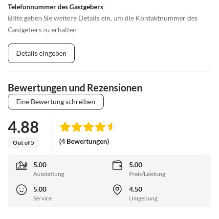
Telefonnummer des Gastgebers
Bitte geben Sie weitere Details ein, um die Kontaktnummer des
Gastgebers zu erhalten
Details eingeben
Bewertungen und Rezensionen
Eine Bewertung schreiben
4.88
(4 Bewertungen)
Out of 5
5.00
5.00
Ausstattung
Preis/Leistung
5.00
4.50
Service
Umgebung