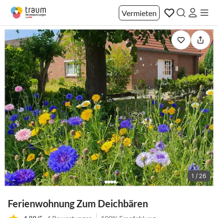
Vermieten
1 / 26
Ferienwohnung Zum Deichbären