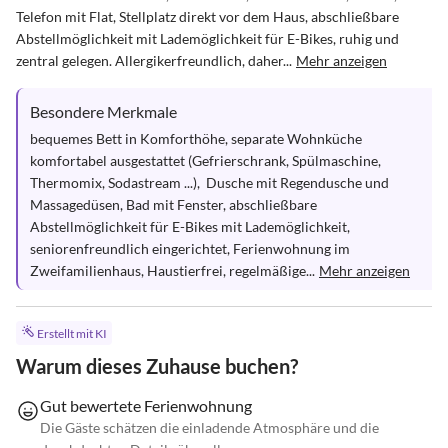
Telefon mit Flat, Stellplatz direkt vor dem Haus, abschließbare 
Abstellmöglichkeit mit Lademöglichkeit für E-Bikes, ruhig und 
zentral gelegen. Allergikerfreundlich, daher...
Mehr anzeigen
Besondere Merkmale
bequemes Bett in Komforthöhe, separate Wohnküche 
komfortabel ausgestattet (Gefrierschrank, Spülmaschine, 
Thermomix, Sodastream ...),  Dusche mit Regendusche und 
Massagedüsen, Bad mit Fenster, abschließbare 
Abstellmöglichkeit für E-Bikes mit Lademöglichkeit,  
seniorenfreundlich eingerichtet, Ferienwohnung im 
Zweifamilienhaus, Haustierfrei, regelmäßige...
Mehr anzeigen
Erstellt mit KI
Warum dieses Zuhause buchen?
Gut bewertete Ferienwohnung
Die Gäste schätzen die einladende Atmosphäre und die