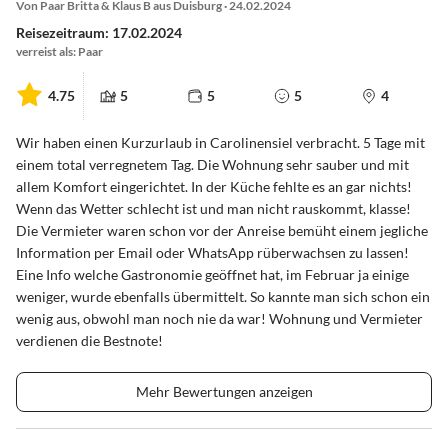
Von Paar Britta & Klaus B aus Duisburg · 24.02.2024
Reisezeitraum: 17.02.2024
verreist als: Paar
4.75
5
5
5
4
Wir haben einen Kurzurlaub in Carolinensiel verbracht. 5 Tage mit
einem total verregnetem Tag. Die Wohnung sehr sauber und mit
allem Komfort eingerichtet. In der Küche fehlte es an gar nichts!
Wenn das Wetter schlecht ist und man nicht rauskommt, klasse!
Die Vermieter waren schon vor der Anreise bemüht einem jegliche
Information per Email oder WhatsApp rüberwachsen zu lassen!
Eine Info welche Gastronomie geöffnet hat, im Februar ja einige
weniger, wurde ebenfalls übermittelt. So kannte man sich schon ein
wenig aus, obwohl man noch nie da war! Wohnung und Vermieter
verdienen die Bestnote!
Mehr Bewertungen anzeigen