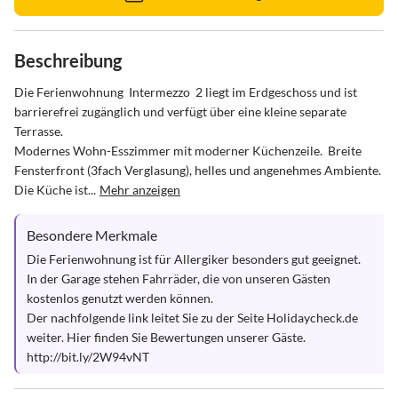
Beschreibung
Die Ferienwohnung  Intermezzo  2 liegt im Erdgeschoss und ist 
barrierefrei zugänglich und verfügt über eine kleine separate 
Terrasse.

Modernes Wohn-Esszimmer mit moderner Küchenzeile.  Breite 
Fensterfront (3fach Verglasung), helles und angenehmes Ambiente. 
Die Küche ist...
Mehr anzeigen
Besondere Merkmale
Die Ferienwohnung ist für Allergiker besonders gut geeignet.

In der Garage stehen Fahrräder, die von unseren Gästen 
kostenlos genutzt werden können.

Der nachfolgende link leitet Sie zu der Seite Holidaycheck.de 
weiter. Hier finden Sie Bewertungen unserer Gäste. 

http://bit.ly/2W94vNT