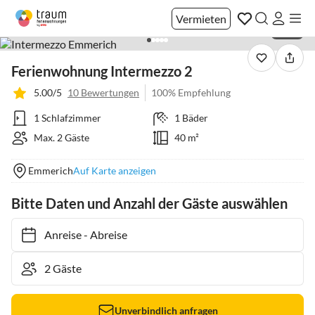
Vermieten
1 / 26
Ferienwohnung Intermezzo 2
5.00/5
10 Bewertungen
100% Empfehlung
1 Schlafzimmer
1 Bäder
Max. 2 Gäste
40 m²
Emmerich
Auf Karte anzeigen
Bitte Daten und Anzahl der Gäste auswählen
Anreise
-
Abreise
Unverbindlich anfragen