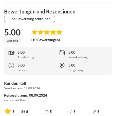
Bewertungen und Rezensionen
Eine Bewertung schreiben
5.00
(10 Bewertungen)
Out of 5
5.00
5.00
Ausstattung
Preis/Leistung
5.00
5.00
Service
Umgebung
Rundum toll!
Von Paar aus · 14.09.2024
Reisezeitraum: 08.09.2024
verreist als: Paar
5
5
5
5
5