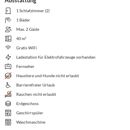
Ausstattung
1 Schlafzimmer (2)
1 Bäder
Max. 2 Gäste
40 m²
Gratis WiFi
Ladestation für Elektrofahrzeuge vorhanden
Fernseher
Haustiere und Hunde nicht erlaubt
Barrierefreier Urlaub
Rauchen nicht erlaubt
Erdgeschoss
Geschirrspüler
Waschmaschine