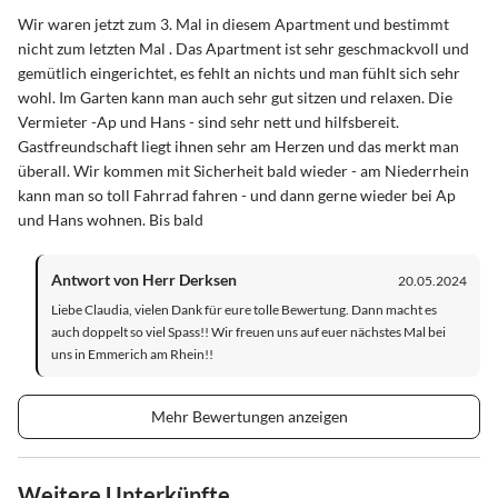
Wir waren jetzt zum 3. Mal in diesem Apartment und bestimmt
nicht zum letzten Mal . Das Apartment ist sehr geschmackvoll und
gemütlich eingerichtet, es fehlt an nichts und man fühlt sich sehr
wohl. Im Garten kann man auch sehr gut sitzen und relaxen. Die
Vermieter -Ap und Hans - sind sehr nett und hilfsbereit.
Gastfreundschaft liegt ihnen sehr am Herzen und das merkt man
überall. Wir kommen mit Sicherheit bald wieder - am Niederrhein
kann man so toll Fahrrad fahren - und dann gerne wieder bei Ap
und Hans wohnen. Bis bald
Antwort von Herr Derksen
20.05.2024
Liebe Claudia, vielen Dank für eure tolle Bewertung. Dann macht es
auch doppelt so viel Spass!! Wir freuen uns auf euer nächstes Mal bei
uns in Emmerich am Rhein!!
Mehr Bewertungen anzeigen
Weitere Unterkünfte