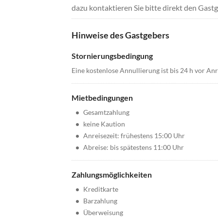
dazu kontaktieren Sie bitte direkt den Gastg
Hinweise des Gastgebers
Stornierungsbedingung
Eine kostenlose Annullierung ist bis 24 h vor An
Mietbedingungen
•
Gesamtzahlung
•
keine Kaution
•
Anreisezeit: frühestens 15:00 Uhr
•
Abreise: bis spätestens 11:00 Uhr
Zahlungsmöglichkeiten
•
Kreditkarte
•
Barzahlung
•
Überweisung