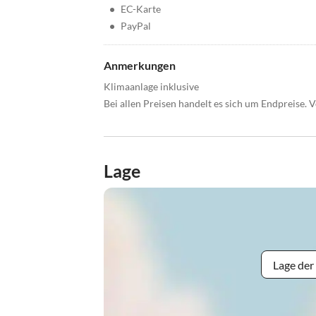
•
EC-Karte
•
PayPal
Anmerkungen
Klimaanlage inklusive
Bei allen Preisen handelt es sich um Endpreise.
Lage
Lage der