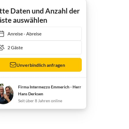
tte Daten und Anzahl der
ste auswählen
Anreise
-
Abreise
Unverbindlich anfragen
Firma Intermezzo Emmerich - Herr
Hans Derksen
Seit über 8 Jahren online