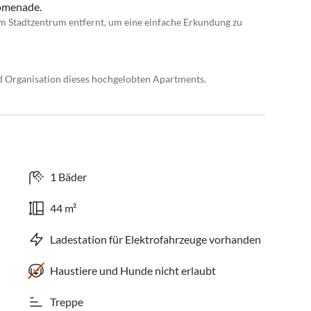
romenade.
 Stadtzentrum entfernt, um eine einfache Erkundung zu
d Organisation dieses hochgelobten Apartments.
1 Bäder
44 m²
Ladestation für Elektrofahrzeuge vorhanden
Haustiere und Hunde nicht erlaubt
Treppe