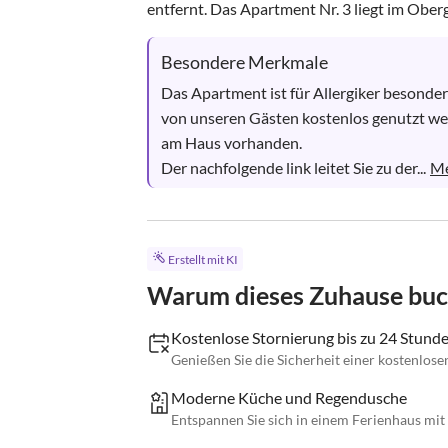
entfernt. Das Apartment Nr. 3 liegt im Oberg
Besondere Merkmale
Das Apartment ist für Allergiker besonder
von unseren Gästen kostenlos genutzt wer
am Haus vorhanden.

Der nachfolgende link leitet Sie zu der...
Me
Erstellt mit KI
Warum dieses Zuhause bu
Kostenlose Stornierung bis zu 24 Stund
Genießen Sie die Sicherheit einer kostenlose
Moderne Küche und Regendusche
Entspannen Sie sich in einem Ferienhaus m