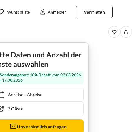
Vermieten
Wunschliste
Anmelden
Apartamento vacacional Sonnenseite
tte Daten und Anzahl der
ste auswählen
Sonderangebot:
10% Rabatt vom 03.08.2026
- 17.08.2026
Anreise
-
Abreise
Unverbindlich anfragen