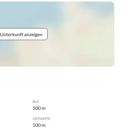
 Unterkunft anzeigen
BUS
500 m
ORTSMITTE
500 m