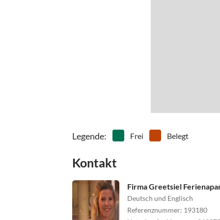
Legende
:
Frei
Belegt
Kontakt
Firma Greetsiel Ferienapa
Deutsch und Englisch
Referenznummer
:
193180