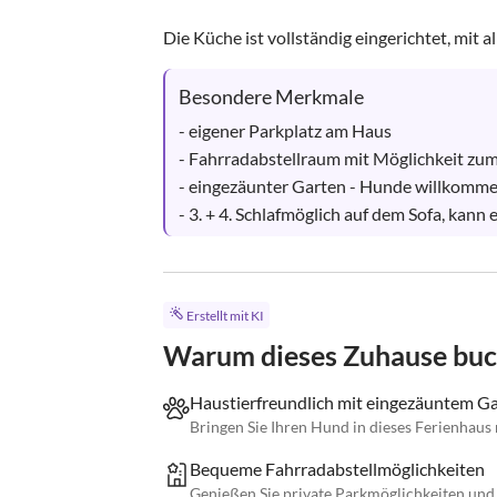
Die Küche ist vollständig eingerichtet, mit all
Besondere Merkmale
- eigener Parkplatz am Haus

- Fahrradabstellraum mit Möglichkeit zum
- eingezäunter Garten - Hunde willkomme
- 3. + 4. Schlafmöglich auf dem Sofa, kan
Erstellt mit KI
Warum dieses Zuhause bu
Haustierfreundlich mit eingezäuntem G
Bringen Sie Ihren Hund in dieses Ferienhaus
Bequeme Fahrradabstellmöglichkeiten
Genießen Sie private Parkmöglichkeiten und