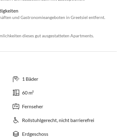
digkeiten
häften und Gastronomieangeboten in Greetsiel entfernt.
lichkeiten dieses gut ausgestatteten Apartments.
1 Bäder
60 m²
Fernseher
Rollstuhlgerecht, nicht barrierefrei
Erdgeschoss