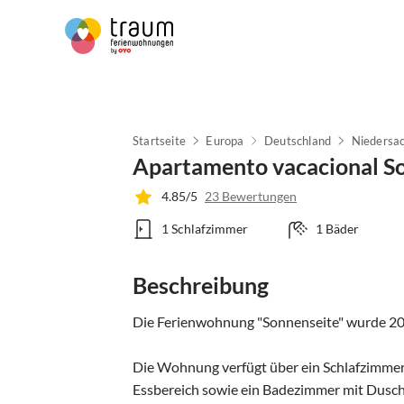
Startseite
Europa
Deutschland
Niedersa
Apartamento vacacional S
4.85/5
23 Bewertungen
1 Schlafzimmer
1 Bäder
Beschreibung
Die Ferienwohnung "Sonnenseite" wurde 2019
Die Wohnung verfügt über ein Schlafzimme
Essbereich sowie ein Badezimmer mit Dusch