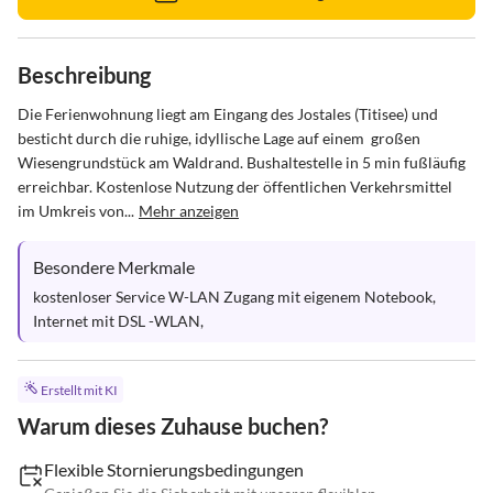
Beschreibung
Die Ferienwohnung liegt am Eingang des Jostales (Titisee) und 
besticht durch die ruhige, idyllische Lage auf einem  großen 
Wiesengrundstück am Waldrand. Bushaltestelle in 5 min fußläufig 
erreichbar. Kostenlose Nutzung der öffentlichen Verkehrsmittel 
im Umkreis von...
Mehr anzeigen
Besondere Merkmale
kostenloser Service W-LAN Zugang mit eigenem Notebook, 
Internet mit DSL -WLAN,
Erstellt mit KI
Warum dieses Zuhause buchen?
Flexible Stornierungsbedingungen