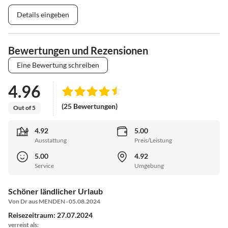
Details eingeben
Bewertungen und Rezensionen
Eine Bewertung schreiben
4.96
(25 Bewertungen)
Out of 5
4.92
5.00
Ausstattung
Preis/Leistung
5.00
4.92
Service
Umgebung
Schöner ländlicher Urlaub
Von Dr aus MENDEN · 05.08.2024
Reisezeitraum: 27.07.2024
verreist als: