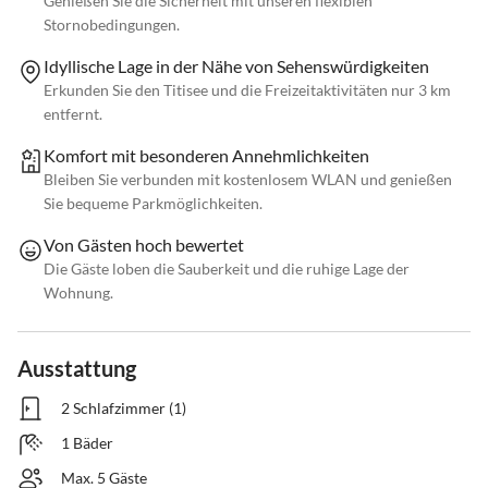
Genießen Sie die Sicherheit mit unseren flexiblen
Stornobedingungen.
Idyllische Lage in der Nähe von Sehenswürdigkeiten
Erkunden Sie den Titisee und die Freizeitaktivitäten nur 3 km
entfernt.
Komfort mit besonderen Annehmlichkeiten
Bleiben Sie verbunden mit kostenlosem WLAN und genießen
Sie bequeme Parkmöglichkeiten.
Von Gästen hoch bewertet
Die Gäste loben die Sauberkeit und die ruhige Lage der
Wohnung.
Ausstattung
2 Schlafzimmer (1)
1 Bäder
Max. 5 Gäste