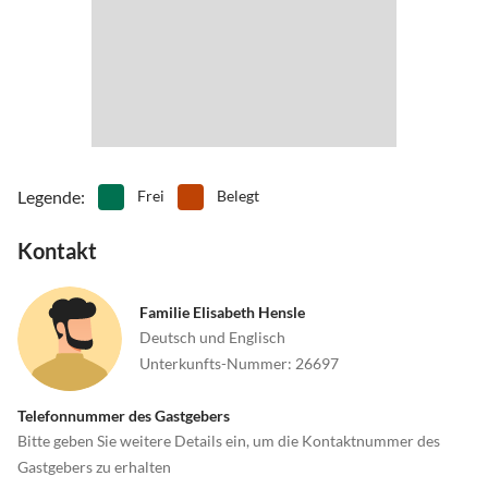
Möglichkeit rechts in den Spiegelhaldenweg einbiegen.
Legende
:
Frei
Belegt
Kontakt
Familie Elisabeth Hensle
Deutsch und Englisch
Unterkunfts-Nummer
:
26697
Telefonnummer des Gastgebers
Bitte geben Sie weitere Details ein, um die Kontaktnummer des
Gastgebers zu erhalten