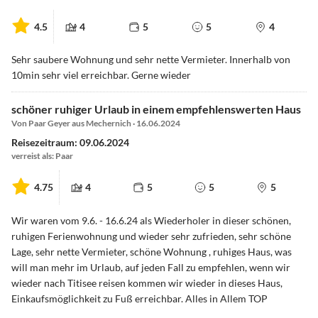
4.5
4
5
5
4
Sehr saubere Wohnung und sehr nette Vermieter. Innerhalb von
10min sehr viel erreichbar. Gerne wieder
schöner ruhiger Urlaub in einem empfehlenswerten Haus
Von Paar Geyer aus Mechernich · 16.06.2024
Reisezeitraum: 09.06.2024
verreist als: Paar
4.75
4
5
5
5
Wir waren vom 9.6. - 16.6.24 als Wiederholer in dieser schönen,
ruhigen Ferienwohnung und wieder sehr zufrieden, sehr schöne
Lage, sehr nette Vermieter, schöne Wohnung , ruhiges Haus, was
will man mehr im Urlaub, auf jeden Fall zu empfehlen, wenn wir
wieder nach Titisee reisen kommen wir wieder in dieses Haus,
Einkaufsmöglichkeit zu Fuß erreichbar. Alles in Allem TOP