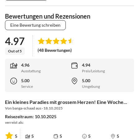
Bewertungen und Rezensionen
Eine Bewertung schreiben
4.97
(48 Bewertungen)
Out of 5
4.96
4.94
Ausstattung
Preis/Leistung
5.00
5.00
Service
Umgebung
Ein kleines Paradies mit grossem Herzen! Eine Woche...
Von banga-schaad aus · 18.10.2025
Reisezeitraum: 10.10.2025
verreist als:
5
5
5
5
5