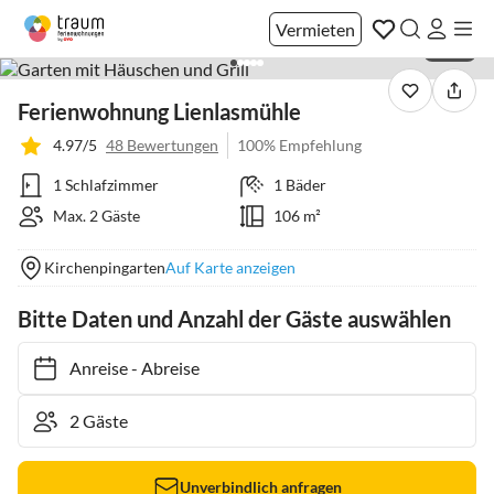
Vermieten
1 / 39
Ferienwohnung Lienlasmühle
4.97/5
48 Bewertungen
100% Empfehlung
1 Schlafzimmer
1 Bäder
Max. 2 Gäste
106 m²
Kirchenpingarten
Auf Karte anzeigen
Bitte Daten und Anzahl der Gäste auswählen
Anreise
-
Abreise
Unverbindlich anfragen