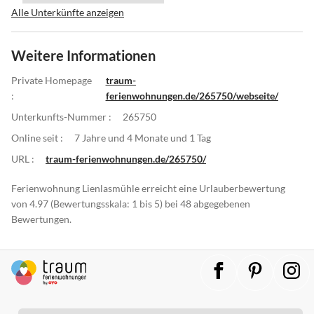
Alle Unterkünfte anzeigen
Weitere Informationen
Private Homepage
traum-
:
ferienwohnungen.de/265750/webseite/
Unterkunfts-Nummer :
265750
Online seit :
7 Jahre und 4 Monate und 1 Tag
URL :
traum-ferienwohnungen.de/265750/
Ferienwohnung Lienlasmühle erreicht eine Urlauberbewertung
von 4.97 (Bewertungsskala: 1 bis 5) bei 48 abgegebenen
Bewertungen.