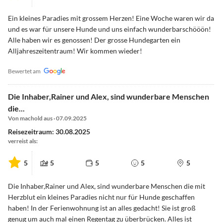
Ein kleines Paradies mit grossem Herzen! Eine Woche waren wir da
und es war für unsere Hunde und uns einfach wunderbarschööön!
Alle haben wir es genossen! Der grosse Hundegarten ein
Alljahreszeitentraum! Wir kommen wieder!
Bewertet am
Die Inhaber,Rainer und Alex, sind wunderbare Menschen
die...
Von machold aus · 07.09.2025
Reisezeitraum: 30.08.2025
verreist als:
5
5
5
5
5
Die Inhaber,Rainer und Alex, sind wunderbare Menschen die mit
Herzblut ein kleines Paradies nicht nur für Hunde geschaffen
haben! In der Ferienwohnung ist an alles gedacht! Sie ist groß
genug um auch mal einen Regentag zu überbrücken. Alles ist