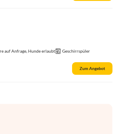
re auf Anfrage, Hunde erlaubt
Geschirrspüler
Zum Angebot