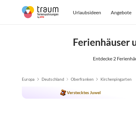
Urlaubsideen
Angebote
Ferienhäuser 
Entdecke 2 Ferienhä
Europa
Deutschland
Oberfranken
Kirchenpingarten
Verstecktes Juwel