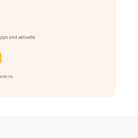
ipps und aktuelle
bote im