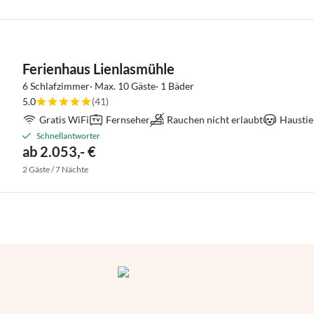
Ferienhaus Lienlasmühle
6 Schlafzimmer· Max. 10 Gäste· 1 Bäder
5.0
(41)
Gratis WiFi
Fernseher
Rauchen nicht erlaubt
Haustie
Schnellantworter
ab 2.053,- €
2 Gäste / 7 Nächte