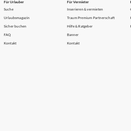
Für Urlauber
Für Vermieter
Suche
Inserieren & vermieten
Urlaubsmagazin
Traum Premium Partnerschaft
Sicher buchen
Hilfe & Ratgeber
FAQ
Banner
Kontakt
Kontakt