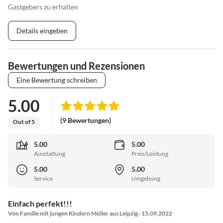
Gastgebers zu erhalten
Details eingeben
Bewertungen und Rezensionen
Eine Bewertung schreiben
5.00
(9 Bewertungen)
Out of 5
5.00
5.00
Ausstattung
Preis/Leistung
5.00
5.00
Service
Umgebung
Einfach perfekt!!!
Von Familie mit jungen Kindern Müller aus Leipzig · 15.09.2022