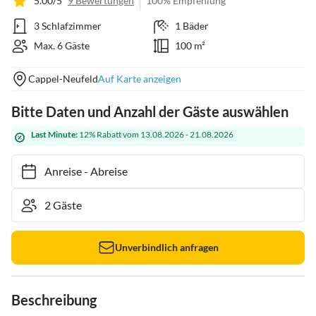
5.00/5
9 Bewertungen
100% Empfehlung
3 Schlafzimmer
1 Bäder
Max. 6 Gäste
100 m²
Cappel-Neufeld
Auf Karte anzeigen
Bitte Daten und Anzahl der Gäste auswählen
Last Minute:
12% Rabatt vom 13.08.2026 - 21.08.2026
Anreise
-
Abreise
Unverbindlich anfragen
Beschreibung