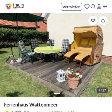
Vermieten
1 / 27
Ferienhaus Wattenmeer