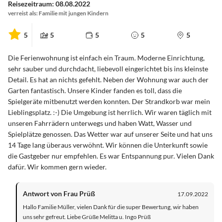
Reisezeitraum: 08.08.2022
verreist als: Familie mit jungen Kindern
5
5
5
5
5
Die Ferienwohnung ist einfach ein Traum. Moderne Einrichtung,
sehr sauber und durchdacht, liebevoll eingerichtet bis ins kleinste
Detail. Es hat an nichts gefehlt. Neben der Wohnung war auch der
Garten fantastisch. Unsere Kinder fanden es toll, dass die
Spielgeräte mitbenutzt werden konnten. Der Strandkorb war mein
Lieblingsplatz. :-) Die Umgebung ist herrlich. Wir waren täglich mit
unseren Fahrrädern unterwegs und haben Watt, Wasser und
Spielplätze genossen. Das Wetter war auf unserer Seite und hat uns
14 Tage lang überaus verwöhnt. Wir können die Unterkunft sowie
die Gastgeber nur empfehlen. Es war Entspannung pur. Vielen Dank
dafür. Wir kommen gern wieder.
Antwort von Frau Prüß
17.09.2022
Hallo Familie Müller, vielen Dank für die super Bewertung, wir haben
uns sehr gefreut. Liebe Grüße Melitta u. Ingo Prüß