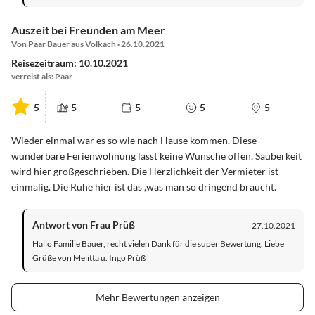
Auszeit bei Freunden am Meer
Von Paar Bauer aus Volkach · 26.10.2021
Reisezeitraum: 10.10.2021
verreist als: Paar
5
5
5
5
5
Wieder einmal war es so wie nach Hause kommen. Diese
wunderbare Ferienwohnung lässt keine Wünsche offen. Sauberkeit
wird hier großgeschrieben. Die Herzlichkeit der Vermieter ist
einmalig. Die Ruhe hier ist das ,was man so dringend braucht.
Antwort von Frau Prüß
27.10.2021
Hallo Familie Bauer, recht vielen Dank für die super Bewertung. Liebe
Grüße von Melitta u. Ingo Prüß
Mehr Bewertungen anzeigen