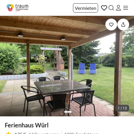
Vermieten
1 / 13
Ferienhaus Würl