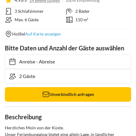
4.95/5
14 Bewertungen
100% Empfehlung
3 Schlafzimmer
2 Bäder
Max. 6 Gäste
110 m²
Holßel
Auf Karte anzeigen
Bitte Daten und Anzahl der Gäste auswählen
Anreise
-
Abreise
Unverbindlich anfragen
Beschreibung
Herzliches Moin von der Küste.

Unser Ferienbungalow bietet eine allein Lage, in ländlicher 