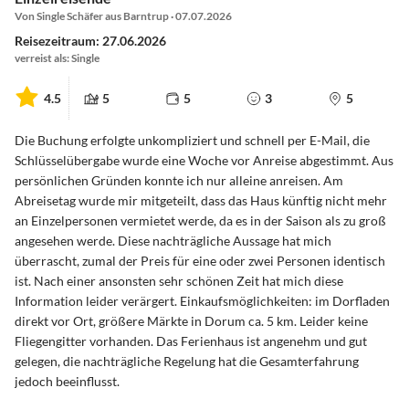
Von Single Schäfer aus Barntrup · 07.07.2026
Reisezeitraum: 27.06.2026
verreist als: Single
4.5
5
5
3
5
Die Buchung erfolgte unkompliziert und schnell per E-Mail, die
Schlüsselübergabe wurde eine Woche vor Anreise abgestimmt. Aus
persönlichen Gründen konnte ich nur alleine anreisen. Am
Abreisetag wurde mir mitgeteilt, dass das Haus künftig nicht mehr
an Einzelpersonen vermietet werde, da es in der Saison als zu groß
angesehen werde. Diese nachträgliche Aussage hat mich
überrascht, zumal der Preis für eine oder zwei Personen identisch
ist. Nach einer ansonsten sehr schönen Zeit hat mich diese
Information leider verärgert. Einkaufsmöglichkeiten: im Dorfladen
direkt vor Ort, größere Märkte in Dorum ca. 5 km. Leider keine
Fliegengitter vorhanden. Das Ferienhaus ist angenehm und gut
gelegen, die nachträgliche Regelung hat die Gesamterfahrung
jedoch beeinflusst.