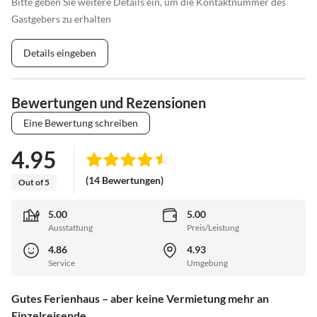
Bitte geben Sie weitere Details ein, um die Kontaktnummer des
Gastgebers zu erhalten
Details eingeben
Bewertungen und Rezensionen
Eine Bewertung schreiben
4.95
(14 Bewertungen)
Out of 5
5.00
5.00
Ausstattung
Preis/Leistung
4.86
4.93
Service
Umgebung
Gutes Ferienhaus – aber keine Vermietung mehr an
Einzelreisende