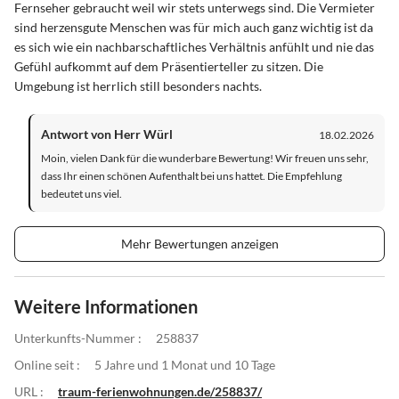
Fernseher gebraucht weil wir stets unterwegs sind. Die Vermieter
sind herzensgute Menschen was für mich auch ganz wichtig ist da
es sich wie ein nachbarschaftliches Verhältnis anfühlt und nie das
Gefühl aufkommt auf dem Präsentierteller zu sitzen. Die
Umgebung ist herrlich still besonders nachts.
Antwort von Herr Würl
18.02.2026
Moin, vielen Dank für die wunderbare Bewertung! Wir freuen uns sehr,
dass Ihr einen schönen Aufenthalt bei uns hattet. Die Empfehlung
bedeutet uns viel.
Mehr Bewertungen anzeigen
Weitere Informationen
Unterkunfts-Nummer :
258837
Online seit :
5 Jahre und 1 Monat und 10 Tage
URL :
traum-ferienwohnungen.de/258837/