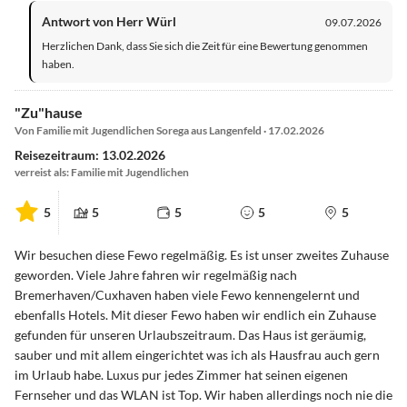
Antwort von Herr Würl
09.07.2026
Herzlichen Dank, dass Sie sich die Zeit für eine Bewertung genommen
haben.
"Zu"hause
Von Familie mit Jugendlichen Sorega aus Langenfeld · 17.02.2026
Reisezeitraum: 13.02.2026
verreist als: Familie mit Jugendlichen
5
5
5
5
5
Wir besuchen diese Fewo regelmäßig. Es ist unser zweites Zuhause
geworden. Viele Jahre fahren wir regelmäßig nach
Bremerhaven/Cuxhaven haben viele Fewo kennengelernt und
ebenfalls Hotels. Mit dieser Fewo haben wir endlich ein Zuhause
gefunden für unseren Urlaubszeitraum. Das Haus ist geräumig,
sauber und mit allem eingerichtet was ich als Hausfrau auch gern
im Urlaub habe. Luxus pur jedes Zimmer hat seinen eigenen
Fernseher und das WLAN ist Top. Wir haben allerdings noch nie die