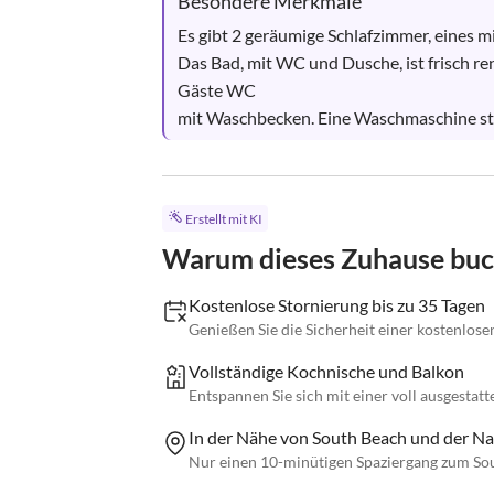
Besondere Merkmale
Es gibt 2 geräumige Schlafzimmer, eines mi
Das Bad, mit WC und Dusche, ist frisch re
Gäste WC

mit Waschbecken. Eine Waschmaschine steht
Erstellt mit KI
Warum dieses Zuhause bu
Kostenlose Stornierung bis zu 35 Tagen
Genießen Sie die Sicherheit einer kostenlose
Vollständige Kochnische und Balkon
Entspannen Sie sich mit einer voll ausgesta
In der Nähe von South Beach und der Na
Nur einen 10-minütigen Spaziergang zum Sou