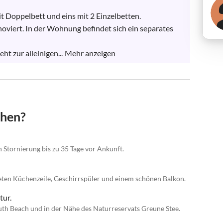
t Doppelbett und eins mit 2 Einzelbetten.

noviert. In der Wohnung befindet sich ein separates 
 zur alleinigen...
Mehr anzeigen
chen?
n Stornierung bis zu 35 Tage vor Ankunft.
tteten Küchenzeile, Geschirrspüler und einem schönen Balkon.
tur.
th Beach und in der Nähe des Naturreservats Greune Stee.