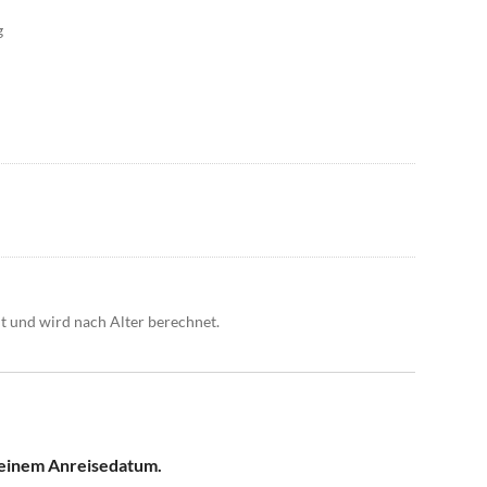
g
t und wird nach Alter berechnet.
 deinem Anreisedatum.