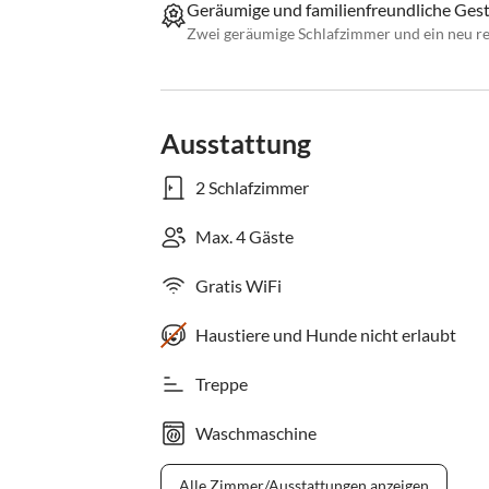
Geräumige und familienfreundliche Ges
Zwei geräumige Schlafzimmer und ein neu r
Ausstattung
2 Schlafzimmer
Max. 4 Gäste
Gratis WiFi
Haustiere und Hunde nicht erlaubt
Treppe
Waschmaschine
Alle Zimmer/Ausstattungen anzeigen