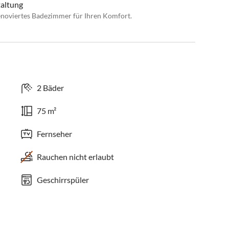
taltung
enoviertes Badezimmer für Ihren Komfort.
2 Bäder
75 m²
Fernseher
Rauchen nicht erlaubt
Geschirrspüler