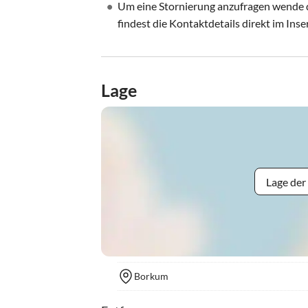
•
Um eine Stornierung anzufragen wende di
findest die Kontaktdetails direkt im Inse
Lage
Lage der
Borkum