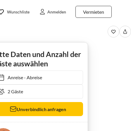
Vermieten
Wunschliste
Anmelden
rose
tte Daten und Anzahl der
ste auswählen
Anreise
-
Abreise
Unverbindlich anfragen