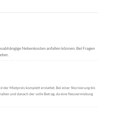
uchsabhängige Nebenkosten anfallen können. Bei Fragen
eber.
d der Mietpreis komplett erstattet. Bei einer Stornierung bis
alten und danach der volle Betrag, da eine Neuvermietung