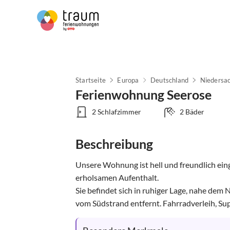
Startseite
Europa
Deutschland
Niedersa
Ferienwohnung Seerose
2 Schlafzimmer
2 Bäder
Beschreibung
Unsere Wohnung ist hell und freundlich einge
erholsamen Aufenthalt.

Sie befindet sich in ruhiger Lage, nahe dem
vom Südstrand entfernt. Fahrradverleih, Supe