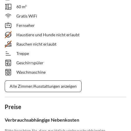
60 m²
Gratis WiFi
Fernseher
Haustiere und Hunde nicht erlaubt
Rauchen nicht erlaubt
Treppe
Geschirrspüler
Waschmaschine
Alle Zimmer/Ausstattungen anzeigen
Preise
Verbrauchsabhängige Nebenkosten
Bitte beachten Sie, dass zusätzlich verbrauchsabhängige