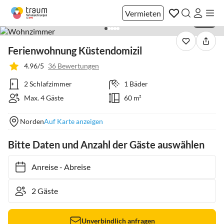
Vermieten
1 / 13
Ferienwohnung Küstendomizil
4.96/5
36 Bewertungen
2 Schlafzimmer
1 Bäder
Max. 4 Gäste
60 m²
Norden
Auf Karte anzeigen
Bitte Daten und Anzahl der Gäste auswählen
Anreise
-
Abreise
Unverbindlich anfragen