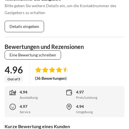
Bitte geben Sie weitere Details ein, um die Kontaktnummer des
Gastgebers zu erhalten
Details eingeben
Bewertungen und Rezensionen
Eine Bewertung schreiben
4.96
(36 Bewertungen)
Out of 5
4.94
4.97
Ausstattung
Preis/Leistung
4.97
4.94
Service
Umgebung
Kurze Bewertung eines Kunden