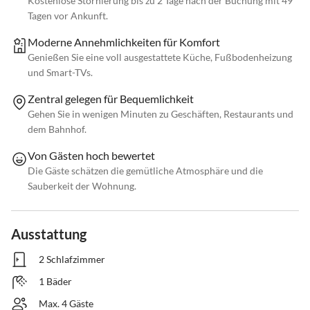
Kostenlose Stornierung bis zu 2 Tage nach der Buchung mit 49
Tagen vor Ankunft.
Moderne Annehmlichkeiten für Komfort
Genießen Sie eine voll ausgestattete Küche, Fußbodenheizung
und Smart-TVs.
Zentral gelegen für Bequemlichkeit
Gehen Sie in wenigen Minuten zu Geschäften, Restaurants und
dem Bahnhof.
Von Gästen hoch bewertet
Die Gäste schätzen die gemütliche Atmosphäre und die
Sauberkeit der Wohnung.
Ausstattung
2 Schlafzimmer
1 Bäder
Max. 4 Gäste