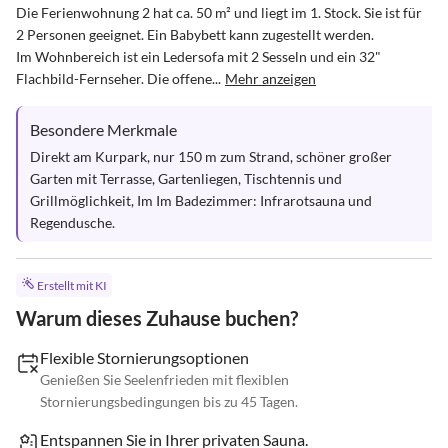
Die Ferienwohnung 2 hat ca. 50 m² und liegt im 1. Stock. Sie ist für 
2 Personen geeignet. Ein Babybett kann zugestellt werden.

Im Wohnbereich ist ein Ledersofa mit 2 Sesseln und ein 32" 
Flachbild-Fernseher. Die offene...
Mehr anzeigen
Besondere Merkmale
Direkt am Kurpark, nur 150 m zum Strand, schöner großer 
Garten mit Terrasse, Gartenliegen, Tischtennis und 
Grillmöglichkeit, Im Im Badezimmer: Infrarotsauna und 
Regendusche.
Erstellt mit KI
Warum dieses Zuhause buchen?
Flexible Stornierungsoptionen
Genießen Sie Seelenfrieden mit flexiblen
Stornierungsbedingungen bis zu 45 Tagen.
Entspannen Sie in Ihrer privaten Sauna.