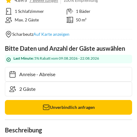
4.89/5
7 Bewertungen
100% Empfehlung
1 Schlafzimmer
1 Bäder
Max. 2 Gäste
50 m²
Scharbeutz
Auf Karte anzeigen
Bitte Daten und Anzahl der Gäste auswählen
Last Minute:
5% Rabatt vom 09.08.2026 - 22.08.2026
Anreise
-
Abreise
Unverbindlich anfragen
Beschreibung