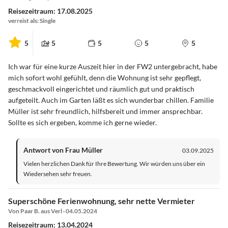
Reisezeitraum: 17.08.2025
verreist als: Single
5
5
5
5
5
Ich war für eine kurze Auszeit hier in der FW2 untergebracht, habe
mich sofort wohl gefühlt, denn die Wohnung ist sehr gepflegt,
geschmackvoll eingerichtet und räumlich gut und praktisch
aufgeteilt. Auch im Garten läßt es sich wunderbar chillen. Familie
Müller ist sehr freundlich, hilfsbereit und immer ansprechbar.
Sollte es sich ergeben, komme ich gerne wieder.
Antwort von Frau Müller
03.09.2025
Vielen herzlichen Dank für Ihre Bewertung. Wir würden uns über ein
Wiedersehen sehr freuen.
Superschöne Ferienwohnung, sehr nette Vermieter
Von Paar B. aus Verl · 04.05.2024
Reisezeitraum: 13.04.2024