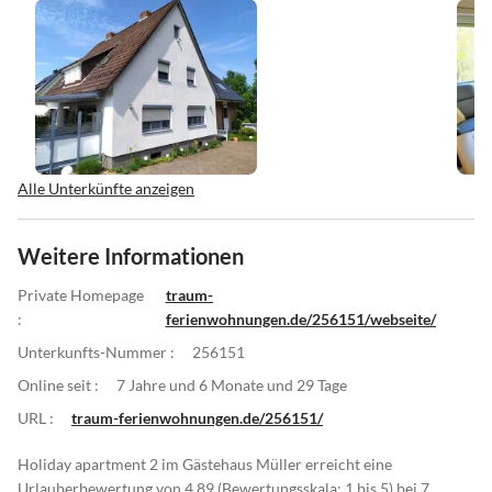
Alle Unterkünfte anzeigen
Weitere Informationen
Private Homepage
traum-
:
ferienwohnungen.de/256151/webseite/
Unterkunfts-Nummer :
256151
Online seit :
7 Jahre und 6 Monate und 29 Tage
URL :
traum-ferienwohnungen.de/256151/
Holiday apartment 2 im Gästehaus Müller erreicht eine
Urlauberbewertung von 4.89 (Bewertungsskala: 1 bis 5) bei 7