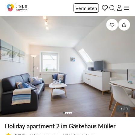
Vermieten
1 / 30
Holiday apartment 2 im Gästehaus Müller