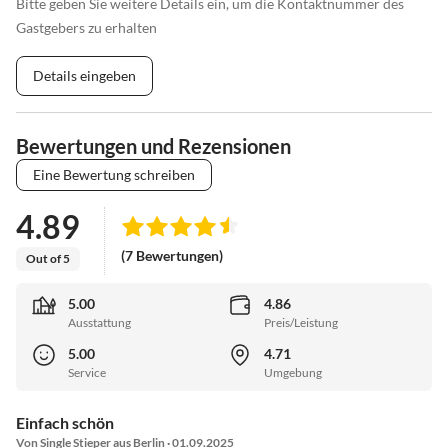
Bitte geben Sie weitere Details ein, um die Kontaktnummer des
Gastgebers zu erhalten
Details eingeben
Bewertungen und Rezensionen
Eine Bewertung schreiben
4.89
(7 Bewertungen)
Out of 5
5.00
4.86
Ausstattung
Preis/Leistung
5.00
4.71
Service
Umgebung
Einfach schön
Von Single Stieper aus Berlin · 01.09.2025