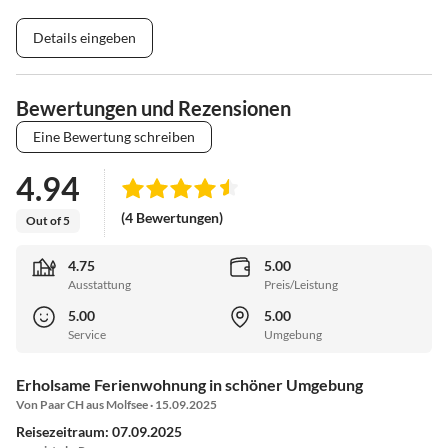
Details eingeben
Bewertungen und Rezensionen
Eine Bewertung schreiben
4.94
(4 Bewertungen)
Out of 5
4.75
5.00
Ausstattung
Preis/Leistung
5.00
5.00
Service
Umgebung
Erholsame Ferienwohnung in schöner Umgebung
Von Paar CH aus Molfsee · 15.09.2025
Reisezeitraum: 07.09.2025