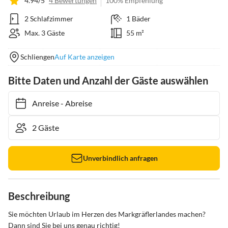
4.94/5
4 Bewertungen
100% Empfehlung
2 Schlafzimmer
1 Bäder
Max. 3 Gäste
55 m²
Schliengen
Auf Karte anzeigen
Bitte Daten und Anzahl der Gäste auswählen
Anreise
-
Abreise
Unverbindlich anfragen
Beschreibung
Sie möchten Urlaub im Herzen des Markgräflerlandes machen? 
Dann sind Sie bei uns genau richtig!
