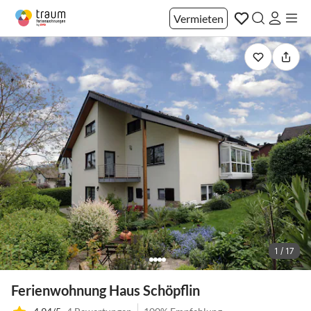
Vermieten
1 / 17
Ferienwohnung Haus Schöpflin