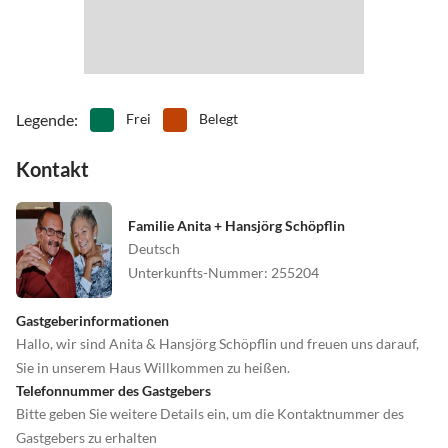
•
Wandern
•
Wasserski
•
Weinprobe
Legende
:
Frei
Belegt
Kontakt
Familie Anita + Hansjörg Schöpflin
Deutsch
Unterkunfts-Nummer
:
255204
Gastgeberinformationen
Hallo, wir sind Anita & Hansjörg Schöpflin und freuen uns darauf,
Sie in unserem Haus Willkommen zu heißen.
Telefonnummer des Gastgebers
Bitte geben Sie weitere Details ein, um die Kontaktnummer des
Gastgebers zu erhalten